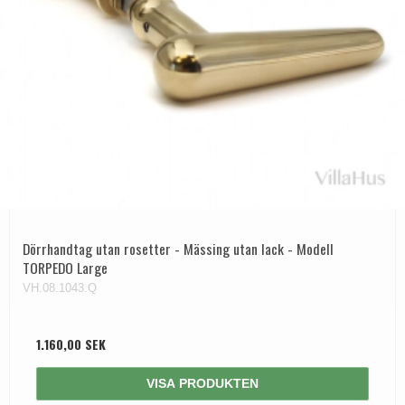
Dörrhandtag utan rosetter - Mässing utan lack - Modell
TORPEDO Large
VH.08.1043.Q
1.160,00 SEK
VISA PRODUKTEN