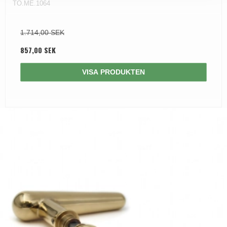
TO.ME.1064
1.714,00 SEK
857,00 SEK
VISA PRODUKTEN