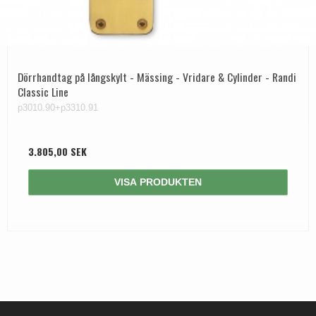
Dörrhandtag på långskylt - Mässing - Vridare & Cylinder - Randi
Classic Line
p3010.90+p3310.91
3.805,00 SEK
VISA PRODUKTEN