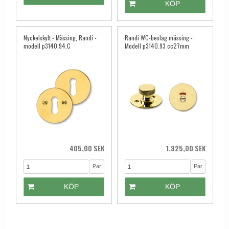
KÖP
Nyckelskylt - Mässing, Randi -
Randi WC-beslag mässing -
modell p3140.94.C
Modell p3140.93 cc27mm
405,00 SEK
1.325,00 SEK
Par
Par
KÖP
KÖP