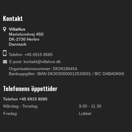
Kontakt
VillaHus
Marielundvej 45D
DK-2730 Herlev
Danmark
Telefon: +45 6915 8085
E-post
:
kontakt@villahus.dk
Organisationsnummer: DK39186454
Bankuppgifter: IBAN DK3030000012533691 / BIC DABADKKK
Telefonens öppettider
Telefon +45 6915 8085
Måndag - Torsdag
9.00 - 11.30
Fredag
Lukket