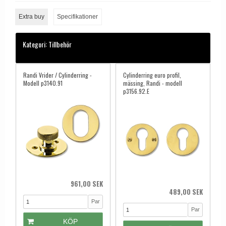
Extra buy
Specifikationer
Kategori:
Tillbehör
Randi Vrider / Cylinderring -
Cylinderring euro profil,
Modell p3140.91
mässing, Randi - modell
p3156.92.E
961,00 SEK
489,00 SEK
Par
Par
KÖP