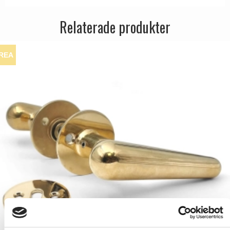
Relaterade produkter
REA