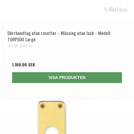
Dörrhandtag utan rosetter - Mässing utan lack - Modell
TORPEDO Large
VH.08.1043.Q
1.160,00 SEK
VISA PRODUKTEN