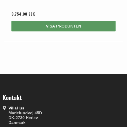
3.754,00 SEK
VISA PRODUKTEN
Kontakt
VillaHus
Marielundvej 45D
DK-2730 Herlev
Danmark