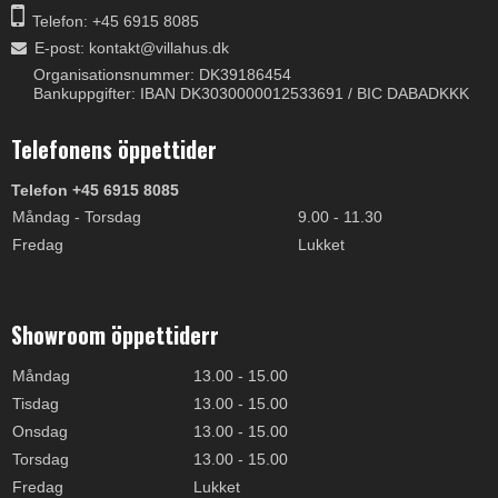
Telefon: +45 6915 8085
E-post
:
kontakt@villahus.dk
Organisationsnummer: DK39186454
Bankuppgifter: IBAN DK3030000012533691 / BIC DABADKKK
Telefonens öppettider
Telefon +45 6915 8085
Måndag - Torsdag
9.00 - 11.30
Fredag
Lukket
Showroom öppettiderr
Måndag
13.00 - 15.00
Tisdag
13.00 - 15.00
Onsdag
13.00 - 15.00
Torsdag
13.00 - 15.00
Fredag
Lukket