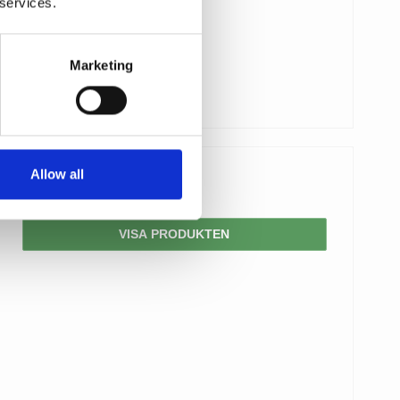
 services.
Marketing
Allow all
906,00 SEK
VISA PRODUKTEN