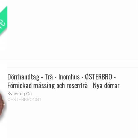
Dörrhandtag - Trä - Inomhus - ØSTERBRO -
Förnickad mässing och rosenträ - Nya dörrar
Kyner og Co
OESTERBRO1041