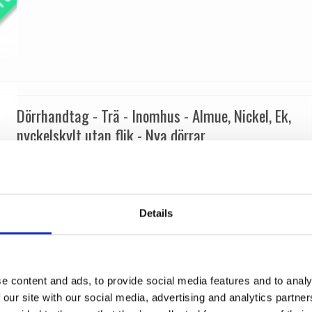
Dörrhandtag - Trä - Inomhus - Almue, Nickel, Ek,
nyckelskylt utan flik - Nya dörrar
Kyner og Co
OESTERBRO1059
Details
e content and ads, to provide social media features and to analy
 our site with our social media, advertising and analytics partn