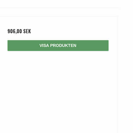
tag
 Line dörrhandtag
906,00 SEK
VISA PRODUKTEN