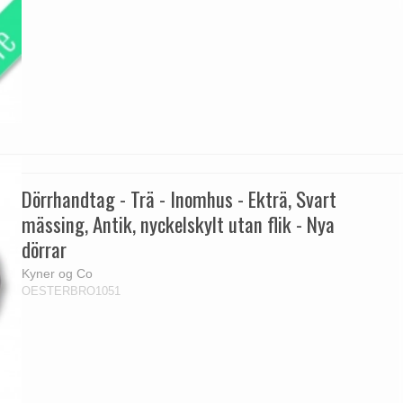
Dörrhandtag - Trä - Inomhus - Ekträ, Svart
mässing, Antik, nyckelskylt utan flik - Nya
dörrar
Kyner og Co
OESTERBRO1051