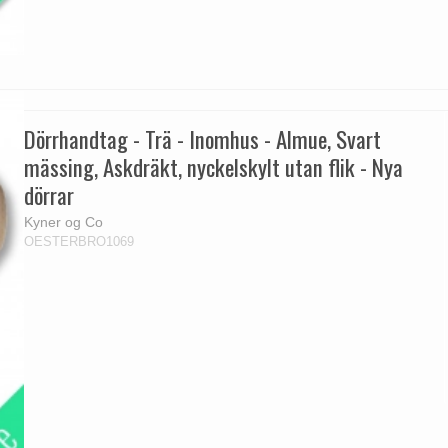
Dörrhandtag - Trä - Inomhus - Almue, Svart
mässing, Askdräkt, nyckelskylt utan flik - Nya
dörrar
Kyner og Co
OESTERBRO1069