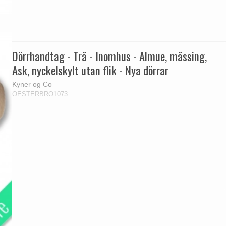
Dörrhandtag - Trä - Inomhus - Almue, mässing,
Ask, nyckelskylt utan flik - Nya dörrar
Kyner og Co
OESTERBRO1073