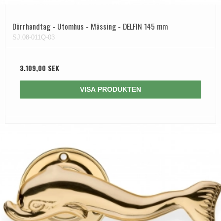
Dörrhandtag - Utomhus - Mässing - DELFIN 145 mm
SJ.08-011Q-03
3.109,00 SEK
VISA PRODUKTEN