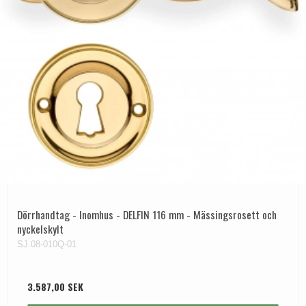
Dörrhandtag - Inomhus - DELFIN 116 mm - Mässingsrosett och
nyckelskylt
SJ.08-010Q-01
3.587,00 SEK