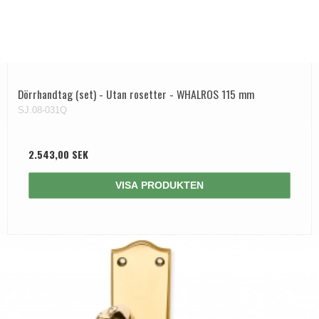
Dörrhandtag Utomhus
Dörrhandtag (set) - Utan rosetter - WHALROS 115 mm
SJ.08-031Q
2.543,00 SEK
VISA PRODUKTEN