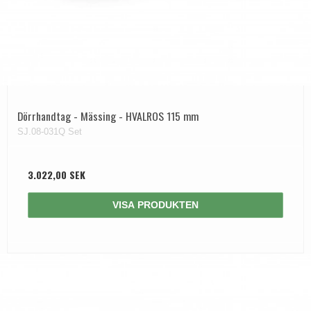
Dörrhandtag - Mässing - HVALROS 115 mm
SJ.08-031Q Set
3.022,00 SEK
VISA PRODUKTEN