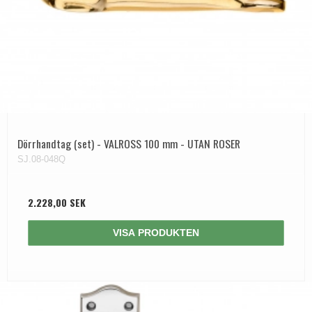
Dörrhandtag (set) - VALROSS 100 mm - UTAN ROSER
SJ.08-048Q
2.228,00 SEK
VISA PRODUKTEN