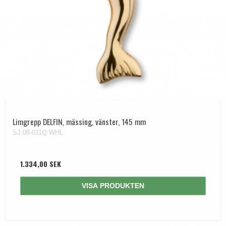
Limgrepp DELFIN, mässing, vänster, 145 mm
SJ.08-011Q.WHL
1.334,00 SEK
VISA PRODUKTEN