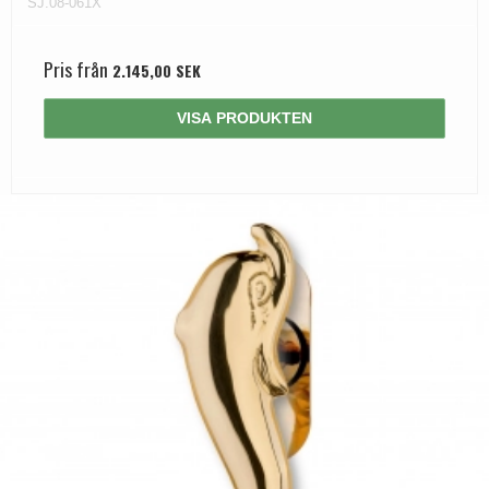
SJ.08-061X
Pris från
2.145,00 SEK
VISA PRODUKTEN