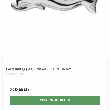
Dörrhandtag (set) - Nickel - DELFIN 116 mm
SJ.08-010N
2.312,00 SEK
VISA PRODUKTEN