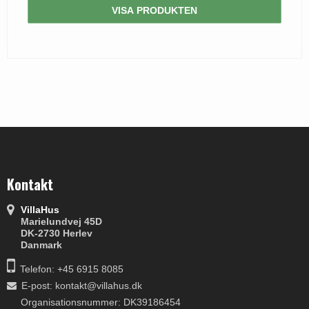
VISA PRODUKTEN
Kontakt
VillaHus
Marielundvej 45D
DK-2730 Herlev
Danmark
Telefon: +45 6915 8085
E-post
:
kontakt@villahus.dk
Organisationsnummer: DK39186454