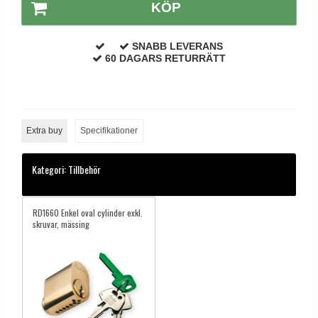
KÖP
Dörrhandtag Utomhus
SNABB LEVERANS
60 DAGARS RETURRÄTT
Extra buy
Specifikationer
Kategori:
Tillbehör
RD1660 Enkel oval cylinder exkl.
skruvar, mässing