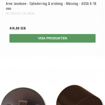
Arne Jacobsen - Cylinderring & vridning - Mässing - ASSA 6-18
mm
06.1918.01.131.0618
414,00 SEK
VISA PRODUKTEN