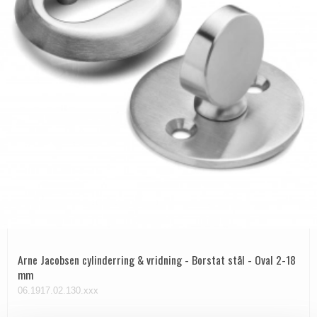
Arne Jacobsen cylinderring & vridning - Borstat stål - Oval 2-18
mm
06.1917.02.130.xxx