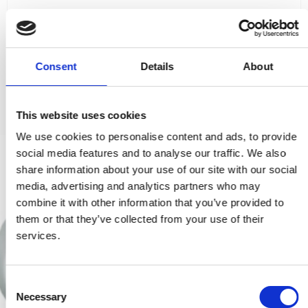
334,00 SEK
VISA PRODUKTEN
Consent
Details
About
This website uses cookies
We use cookies to personalise content and ads, to provide
social media features and to analyse our traffic. We also
share information about your use of our site with our social
media, advertising and analytics partners who may
combine it with other information that you’ve provided to
them or that they’ve collected from your use of their
services.
C
Necessary
o