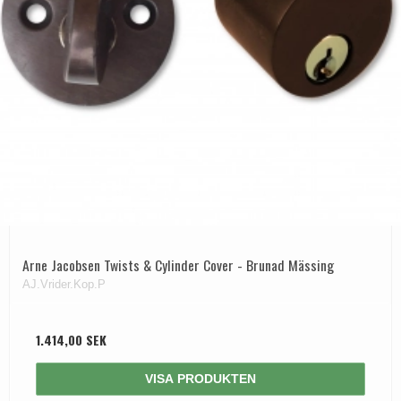
Arne Jacobsen Twists & Cylinder Cover - Brunad Mässing
AJ.Vrider.Kop.P
1.414,00 SEK
VISA PRODUKTEN