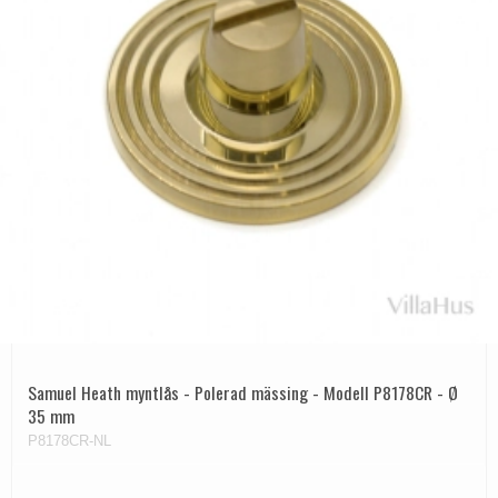
Samuel Heath myntlås - Polerad mässing - Modell P8178CR - Ø
35 mm
P8178CR-NL