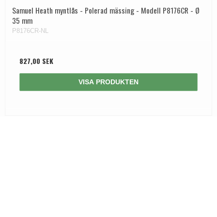
Samuel Heath myntlås - Polerad mässing - Modell P8176CR - Ø
35 mm
P8176CR-NL
827,00 SEK
VISA PRODUKTEN