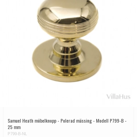
Samuel Heath möbelknopp - Polerad mässing - Modell P799-B -
25 mm
P799-B-NL