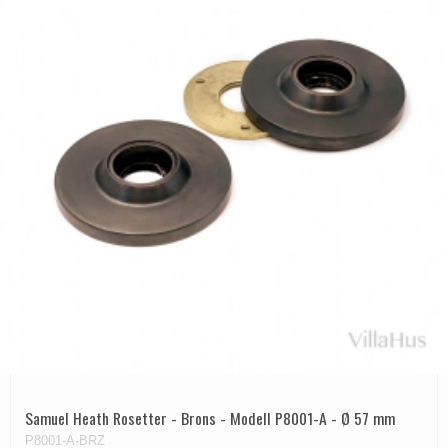
Samuel Heath Rosetter - Brons - Modell P8001-A - Ø 57 mm
P8001-A-BRZ