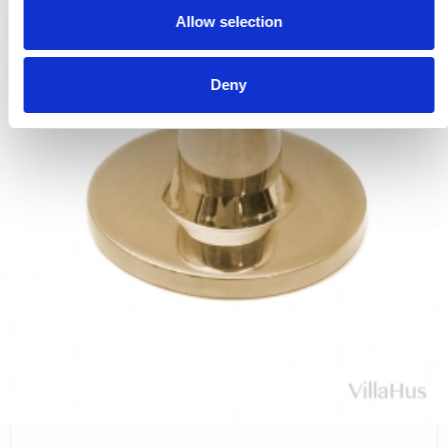
Allow selection
n
Deny