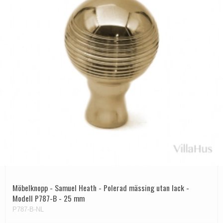
Möbelknopp - Samuel Heath - Polerad mässing utan lack -
Modell P787-B - 25 mm
P787-B-NL