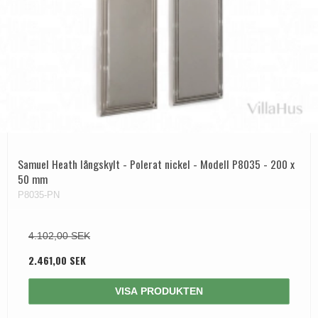
Samuel Heath långskylt - Polerat nickel - Modell P8035 - 200 x
50 mm
P8035-PN
4.102,00 SEK
2.461,00 SEK
VISA PRODUKTEN