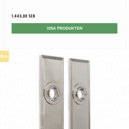
1.443,00 SEK
VISA PRODUKTEN
REA