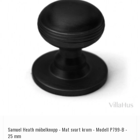
Samuel Heath möbelknopp - Mat svart krom - Modell P799-B -
25 mm