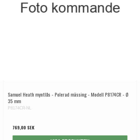
Samuel Heath myntlås - Polerad mässing - Modell P8174CR - Ø
35 mm
P8174CR-NL
769,00 SEK