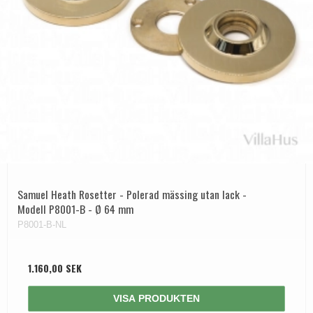
Samuel Heath Rosetter - Polerad mässing utan lack -
Modell P8001-B - Ø 64 mm
P8001-B-NL
1.160,00 SEK
VISA PRODUKTEN