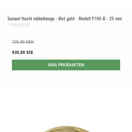
Samuel Heath möbelknopp - Mat guld - Modell P799-B - 25 mm
P799-B-BGM
725,00 SEK
435,00 SEK
VISA PRODUKTEN