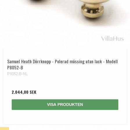
Samuel Heath Dörrknopp - Polerad mässing utan lack - Modell
P8052-B
P8052-B-NL
2.044,00 SEK
VISA PRODUKTEN