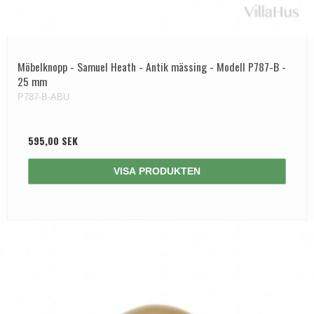
Möbelknopp - Samuel Heath - Antik mässing - Modell P787-B -
25 mm
P787-B-ABU
595,00 SEK
VISA PRODUKTEN