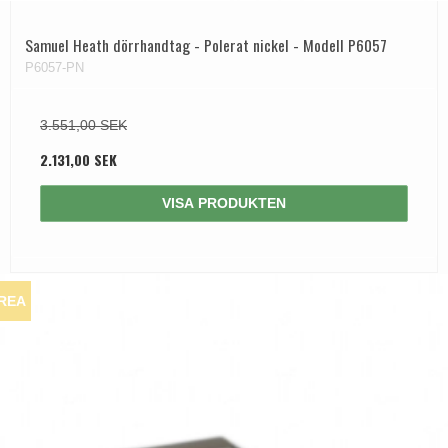
Samuel Heath dörrhandtag - Polerat nickel - Modell P6057
P6057-PN
3.551,00 SEK
2.131,00 SEK
VISA PRODUKTEN
REA