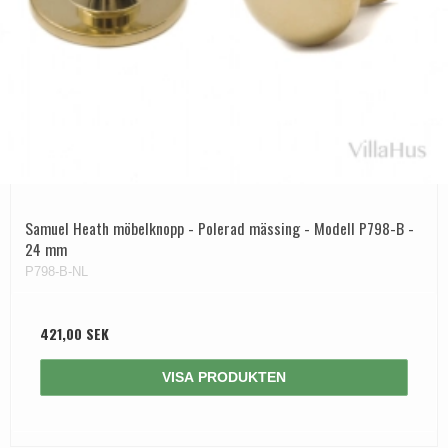
Samuel Heath möbelknopp - Polerad mässing - Modell P798-B -
24 mm
P798-B-NL
421,00 SEK
VISA PRODUKTEN