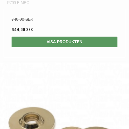
P799-B-MBC
740,00 SEK
444,00 SEK
VISA PRODUKTEN