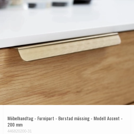
Möbelhandtag - Furnipart - Borstad mässing - Modell Accent -
200 mm
446820200-31