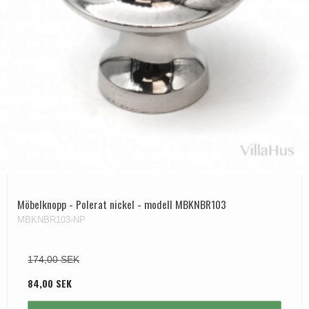
Möbelknopp - Polerat nickel - modell MBKNBR103
MBKNBR103-NP
174,00 SEK
84,00 SEK