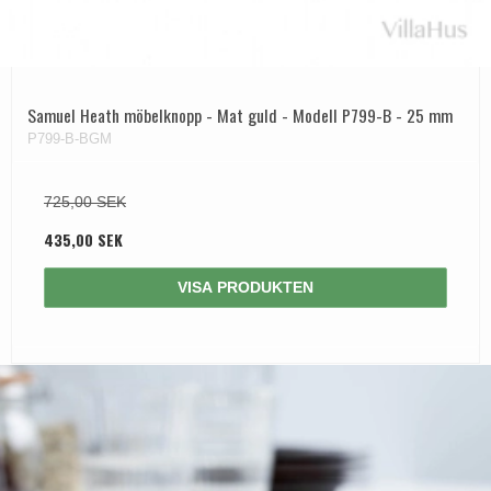
Samuel Heath möbelknopp - Mat guld - Modell P799-B - 25 mm
P799-B-BGM
725,00 SEK
435,00 SEK
VISA PRODUKTEN