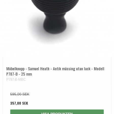
Möbelknopp - Samuel Heath - Antik mässing utan lack - Modell
P787-B - 25 mm
P787-B-MBC
595,00 SEK
357,00 SEK