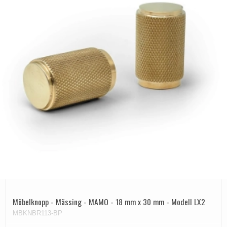
Möbelknopp - Mässing - MAMO - 18 mm x 30 mm - Modell LX2
MBKNBR113-BP