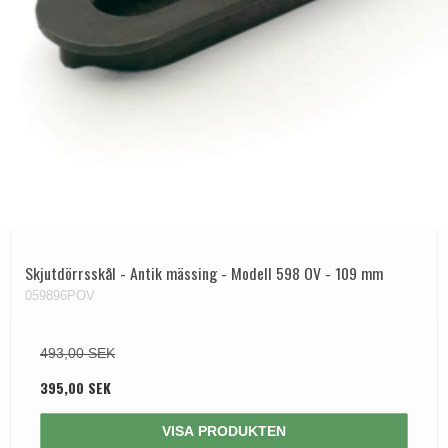
Skjutdörrsskål - Antik mässing - Modell 598 OV - 109 mm
059896POV
493,00 SEK
395,00 SEK
VISA PRODUKTEN