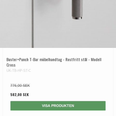
Buster+Punch T-Bar möbelhandtag - Rostfritt stål - Modell
Cross
UK-TB-HP-ST-C
776,00 SEK
582,00 SEK
VISA PRODUKTEN