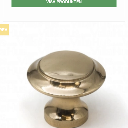
VISA PRODUKTEN
REA