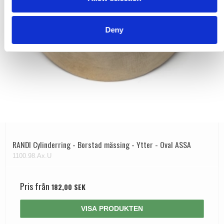
Deny
RANDI Cylinderring - Borstad mässing - Ytter - Oval ASSA
1100.98.Ax.U
Pris från
182,00 SEK
VISA PRODUKTEN