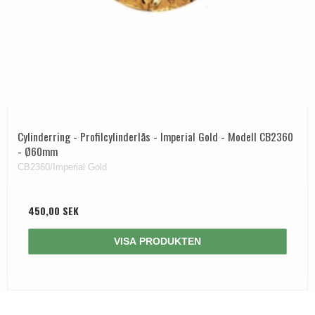
Cylinderring - Profilcylinderlås - Imperial Gold - Modell CB2360
- Ø60mm
CB2360/Imperial Gold
450,00 SEK
VISA PRODUKTEN