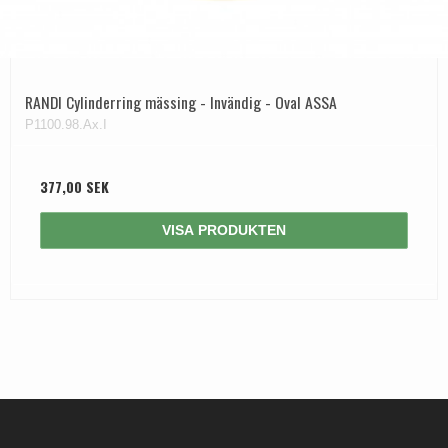
RANDI Cylinderring mässing - Invändig - Oval ASSA
P1100.98.Ax.I
377,00 SEK
VISA PRODUKTEN