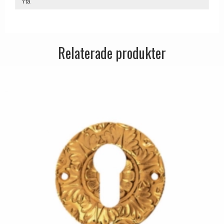
Yta
Dörrhandtag Utomhus
Relaterade produkter