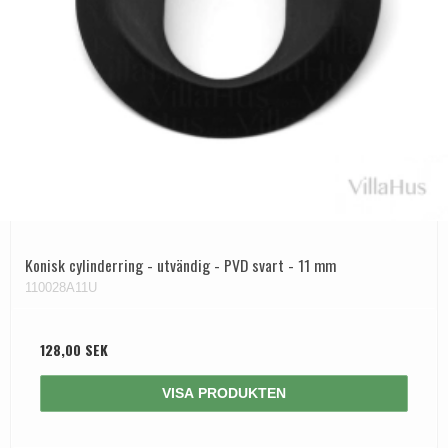
Konisk cylinderring - utvändig - PVD svart - 11 mm
110028A11U
128,00 SEK
VISA PRODUKTEN