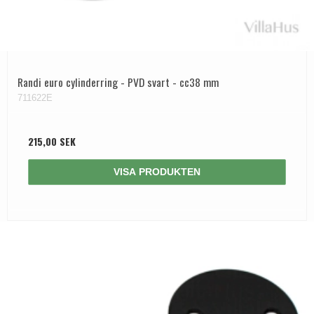
Randi euro cylinderring - PVD svart - cc38 mm
711622E
215,00 SEK
VISA PRODUKTEN