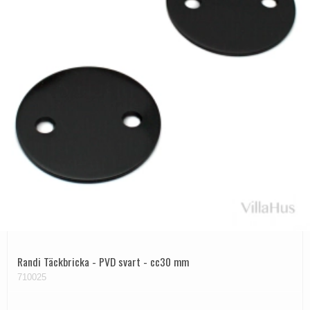
Randi Täckbricka - PVD svart - cc30 mm
710025