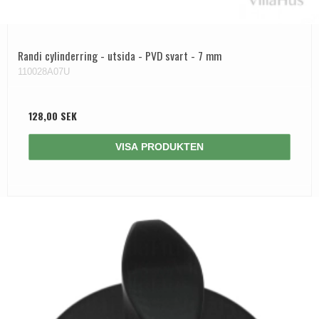
Randi cylinderring - utsida - PVD svart - 7 mm
110028A07U
128,00 SEK
VISA PRODUKTEN