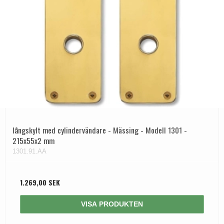
långskylt med cylindervändare - Mässing - Modell 1301 -
215x55x2 mm
1301.91.AA
1.269,00 SEK
VISA PRODUKTEN