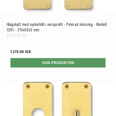
långskylt med nyckelhål i europrofil - Polerad mässing - Modell
1201 - 215x55x2 mm
P1201.92.EG
1.276,00 SEK
VISA PRODUKTEN