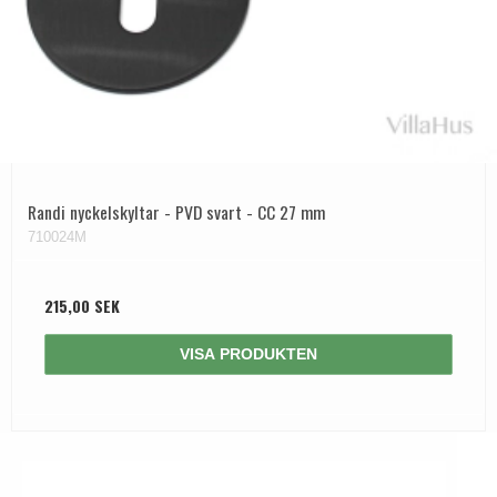
Randi nyckelskyltar - PVD svart - CC 27 mm
710024M
215,00 SEK
VISA PRODUKTEN