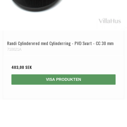
Randi Cylindervred med Cylinderring - PVD Svart - CC 30 mm
710021A
403,00 SEK
VISA PRODUKTEN