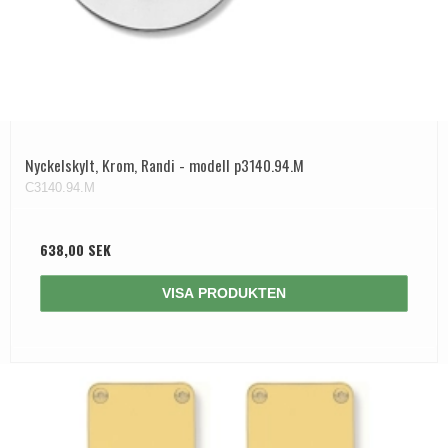
Nyckelskylt, Krom, Randi - modell p3140.94.M
C3140.94.M
638,00 SEK
VISA PRODUKTEN