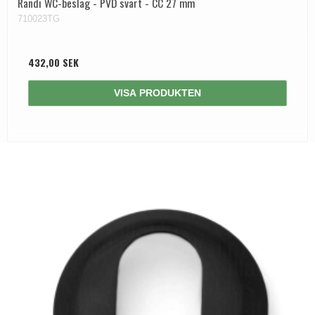
Randi WC-beslag - PVD svart - CC 27 mm
710023TG
432,00 SEK
VISA PRODUKTEN