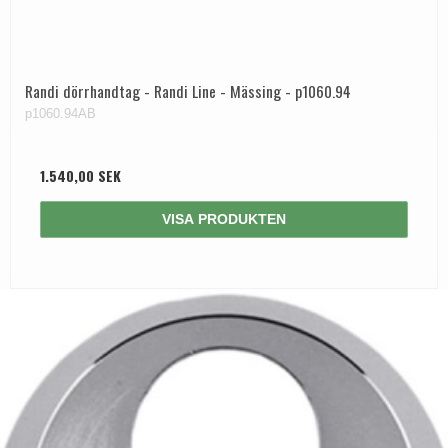
Dörrhandtag Utomhus
Randi dörrhandtag - Randi Line - Mässing - p1060.94
p1060.94AB
1.540,00 SEK
VISA PRODUKTEN