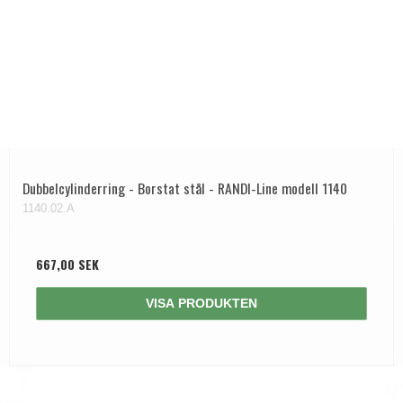
Dubbelcylinderring - Borstat stål - RANDI-Line modell 1140
1140.02.A
667,00 SEK
VISA PRODUKTEN