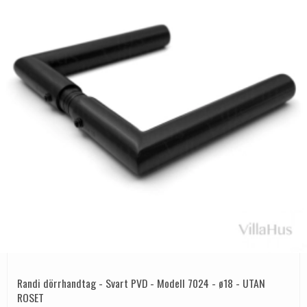
Randi dörrhandtag - Svart PVD - Modell 7024 - ø18 - UTAN
ROSET