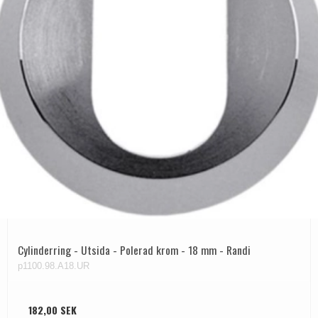
Cylinderring - Utsida - Polerad krom - 18 mm - Randi
p1100.98.A18.UR
182,00 SEK