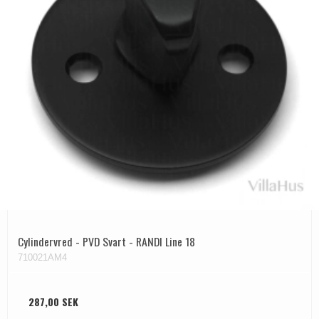
Cylindervred - PVD Svart - RANDI Line 18
710021AM4
287,00 SEK