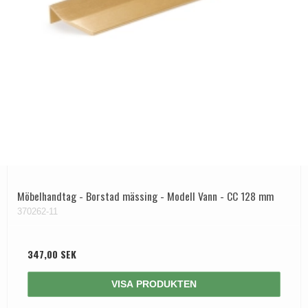
Möbelhandtag - Borstad mässing - Modell Vann - CC 128 mm
370262-11
347,00 SEK
VISA PRODUKTEN