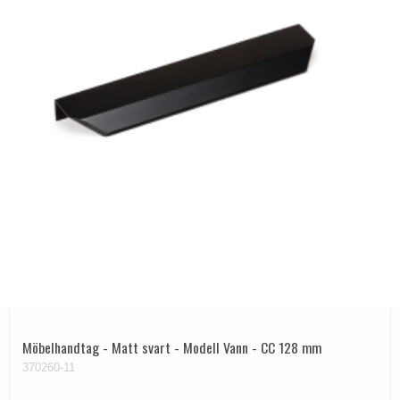
Möbelhandtag - Matt svart - Modell Vann - CC 128 mm
370260-11