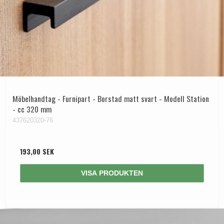
Dörrhandtag Utomhus
Möbelhandtag - Furnipart - Borstad matt svart - Modell Station
- cc 320 mm
437620320-76
193,00 SEK
VISA PRODUKTEN