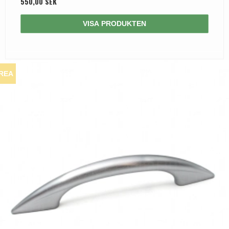
550,00 SEK
VISA PRODUKTEN
REA