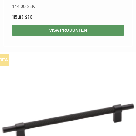
144,00 SEK
115,00 SEK
VISA PRODUKTEN
REA