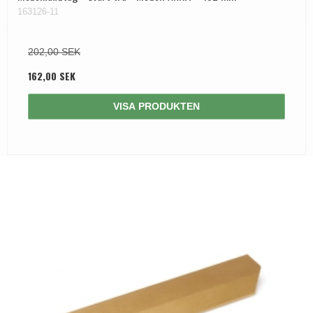
163126-11
202,00 SEK
162,00 SEK
VISA PRODUKTEN