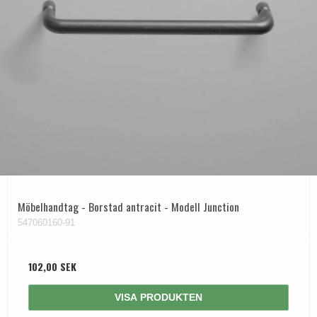
Möbelhandtag - Borstad antracit - Modell Junction
547060160-91
102,00 SEK
VISA PRODUKTEN