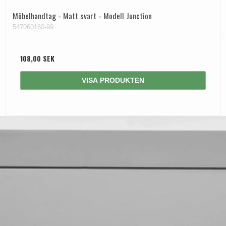
Möbelhandtag - Matt svart - Modell Junction
547060160-99
108,00 SEK
VISA PRODUKTEN