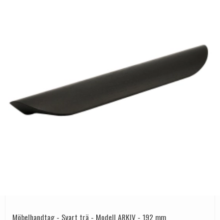
Möbelhandtag - Svart trä - Modell ARKIV - 192 mm