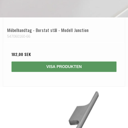
Möbelhandtag - Borstat stål - Modell Junction
547060160-66
102,00 SEK
VISA PRODUKTEN