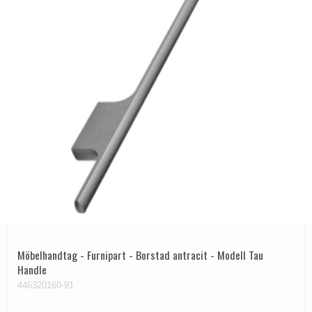
Möbelhandtag - Furnipart - Borstad antracit - Modell Tau
Handle
446320160-91