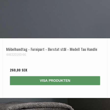
Möbelhandtag - Furnipart - Borstat stål - Modell Tau Handle
446320160-66
260,00 SEK
VISA PRODUKTEN