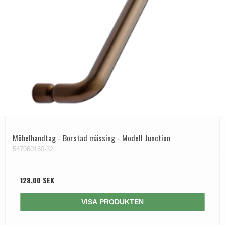
Möbelhandtag - Borstad mässing - Modell Junction
547060160-32
128,00 SEK
VISA PRODUKTEN