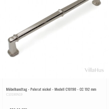
Möbelhandtag - Polerat nickel - Modell C10190 - CC 192 mm
C10190N19