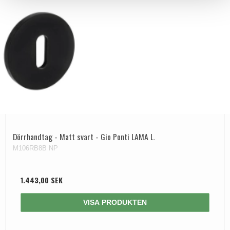
Dörrhandtag - Matt svart - Gio Ponti LAMA L.
M106RB8B NP
1.443,00 SEK
VISA PRODUKTEN