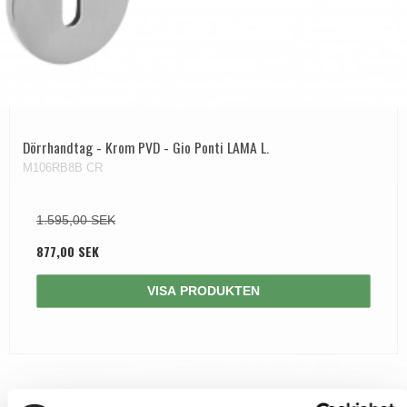
Dörrhandtag Utomhus
Dörrhandtag - Krom PVD - Gio Ponti LAMA L.
M106RB8B CR
1.595,00 SEK
877,00 SEK
VISA PRODUKTEN