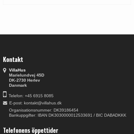
Kontakt
VillaHus
Marielundvej 45D
DK-2730 Herlev
Danmark
Telefon: +45 6915 8085
E-post
:
kontakt@villahus.dk
Organisationsnummer: DK39186454
Bankuppgifter: IBAN DK3030000012533691 / BIC DABADKKK
Telefonens öppettider