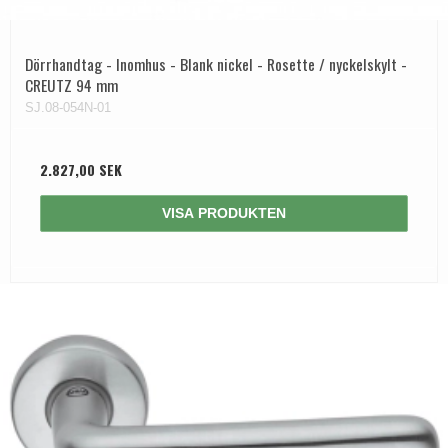
Dörrhandtag - Inomhus - Blank nickel - Rosette / nyckelskylt -
CREUTZ 94 mm
SJ.08-054N-01
2.827,00 SEK
VISA PRODUKTEN