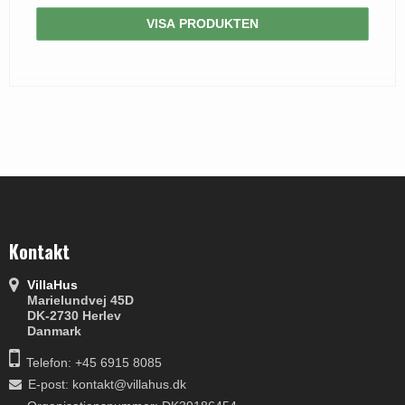
VISA PRODUKTEN
Kontakt
VillaHus
Marielundvej 45D
DK-2730 Herlev
Danmark
Telefon: +45 6915 8085
E-post
:
kontakt@villahus.dk