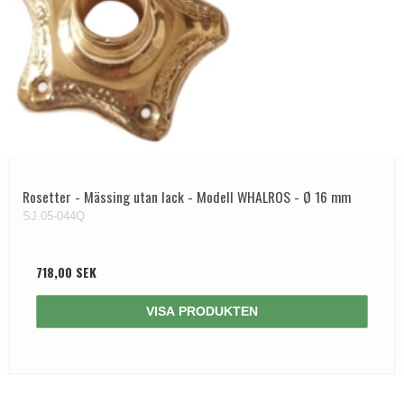
Rosetter - Mässing utan lack - Modell WHALROS - Ø 16 mm
SJ.05-044Q
718,00 SEK
VISA PRODUKTEN