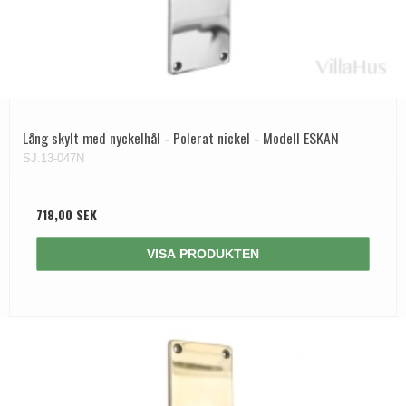
Lång skylt med nyckelhål - Polerat nickel - Modell ESKAN
SJ.13-047N
718,00 SEK
VISA PRODUKTEN