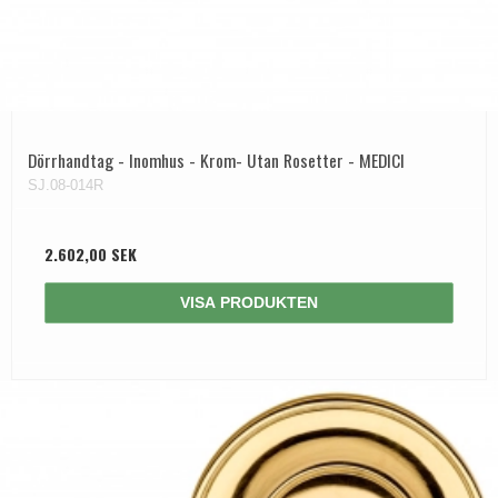
Dörrhandtag - Inomhus - Krom- Utan Rosetter - MEDICI
SJ.08-014R
2.602,00 SEK
VISA PRODUKTEN