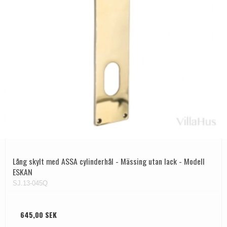
Lång skylt med ASSA cylinderhål - Mässing utan lack - Modell
ESKAN
SJ.13-045Q
645,00 SEK