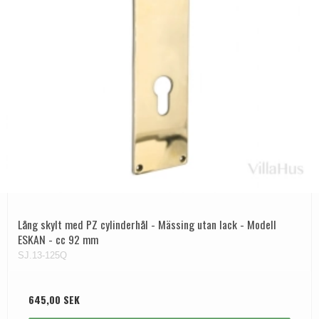
Lång skylt med PZ cylinderhål - Mässing utan lack - Modell
ESKAN - cc 92 mm
SJ.13-125Q
645,00 SEK