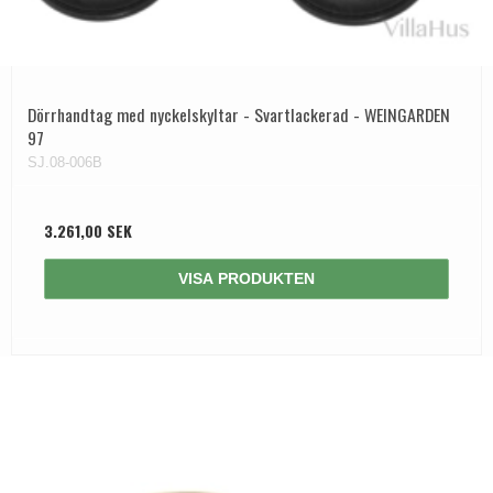
Dörrhandtag med nyckelskyltar - Svartlackerad - WEINGARDEN
97
SJ.08-006B
3.261,00 SEK
VISA PRODUKTEN