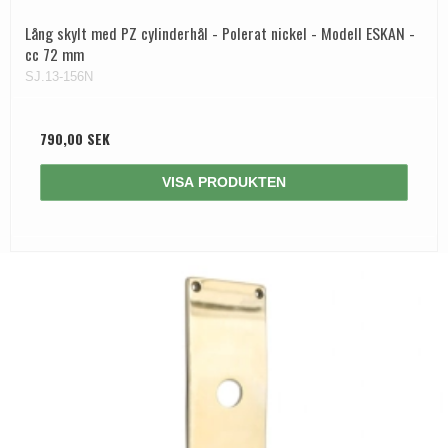
Lång skylt med PZ cylinderhål - Polerat nickel - Modell ESKAN -
cc 72 mm
SJ.13-156N
790,00 SEK
VISA PRODUKTEN