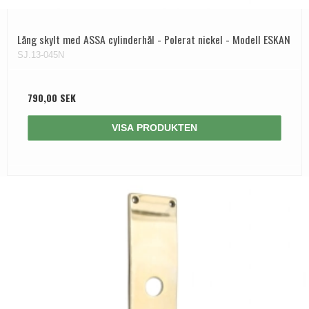
Lång skylt med ASSA cylinderhål - Polerat nickel - Modell ESKAN
SJ.13-045N
790,00 SEK
VISA PRODUKTEN