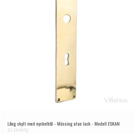
Lång skylt med nyckelhål - Mässing utan lack - Modell ESKAN
SJ.13-047Q