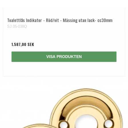
Dörrhandtag Utomhus
Toalettlås Indikator - Röd/vit - Mässing utan lack- cc30mm
SJ.05-038Q
1.587,00 SEK
VISA PRODUKTEN