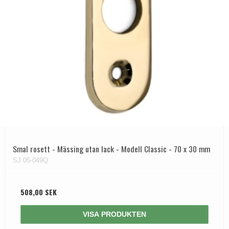
Smal rosett - Mässing utan lack - Modell Classic - 70 x 30 mm
SJ.05-049Q
508,00 SEK
VISA PRODUKTEN