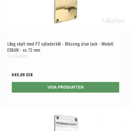
Lång skylt med PZ cylinderhål - Mässing utan lack - Modell
ESKAN - cc 72 mm
SJ.13-156Q
645,00 SEK
VISA PRODUKTEN