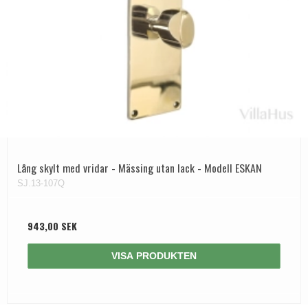
Lång skylt med vridar - Mässing utan lack - Modell ESKAN
SJ.13-107Q
943,00 SEK
VISA PRODUKTEN