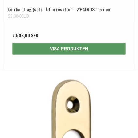
Dörrhandtag (set) - Utan rosetter - WHALROS 115 mm
SJ.08-031Q
2.543,00 SEK
VISA PRODUKTEN