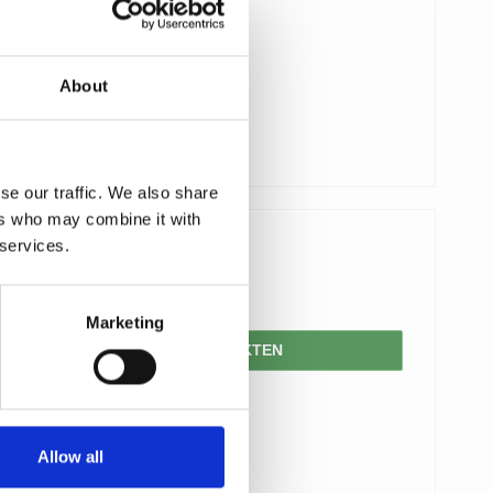
About
se our traffic. We also share
ers who may combine it with
 services.
1.714,00 SEK
857,00 SEK
Marketing
VISA PRODUKTEN
Allow all