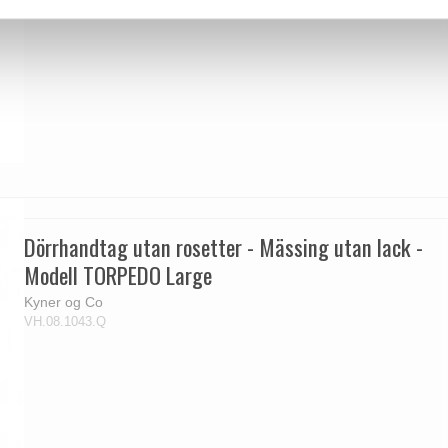
Dörrhandtag utan rosetter - Mässing utan lack -
Modell TORPEDO Large
Kyner og Co
VH.08.1043.Q