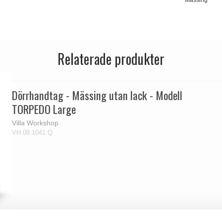
Relaterade produkter
Dörrhandtag - Mässing utan lack - Modell
TORPEDO Large
Villa Workshop
VH.08.1041.Q