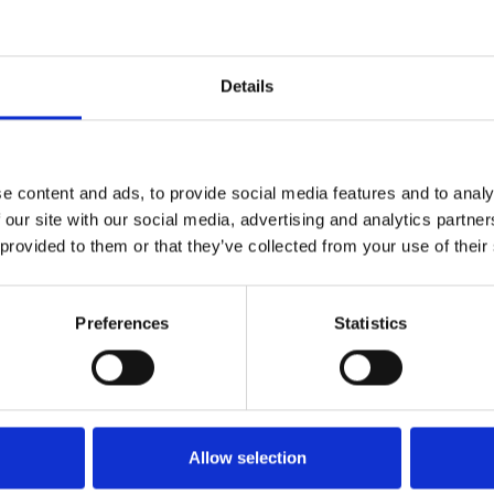
Details
e content and ads, to provide social media features and to analy
 our site with our social media, advertising and analytics partn
Dörrhandtag - Mässing utan lack - Modell
 provided to them or that they’ve collected from your use of their
TORPEDO Small
Kyner og Co
Preferences
Statistics
TO.ME.1064
Allow selection