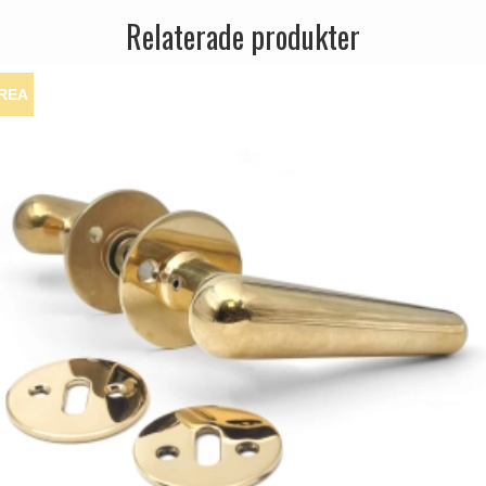
Relaterade produkter
REA