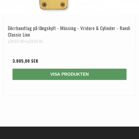
Dörrhandtag på långskylt - Mässing - Vridare & Cylinder - Randi
Classic Line
p3010.90+p3310.91
3.805,00 SEK
VISA PRODUKTEN