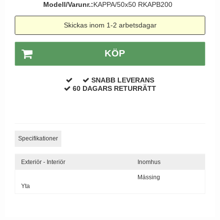
Modell/Varunr.:
KAPPA/50x50 RKAPB200
Dörrhandtag Utomhus
Skickas inom 1-2 arbetsdagar
KÖP
SNABB LEVERANS
60 DAGARS RETURRÄTT
Specifikationer
Exteriör - Interiör
Inomhus
Mässing
Yta