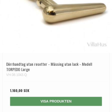
Dörrhandtag utan rosetter - Mässing utan lack - Modell
TORPEDO Large
VH.08.1043.Q
1.160,00 SEK
VISA PRODUKTEN