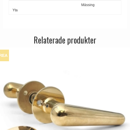
Mässing
Yta
Relaterade produkter
REA