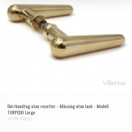
Dörrhandtag utan rosetter - Mässing utan lack - Modell
TORPEDO Large
VH.08.1043.Q