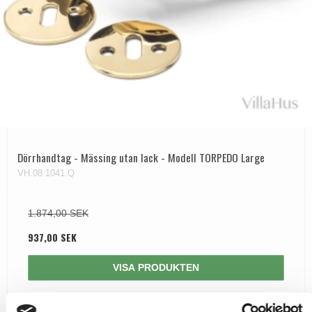
Dörrhandtag - Mässing utan lack - Modell TORPEDO Large
VH.08.1041.Q
1.874,00 SEK
937,00 SEK
VISA PRODUKTEN