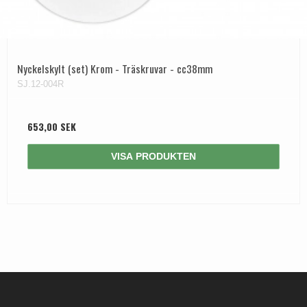
Nyckelskylt (set) Krom - Träskruvar - cc38mm
SJ.12-004R
653,00 SEK
VISA PRODUKTEN