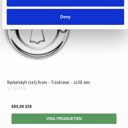
Deny
Nyckelskylt (set) Krom - Träskruvar - cc38 mm
SJ.12-002R
689,00 SEK
VISA PRODUKTEN