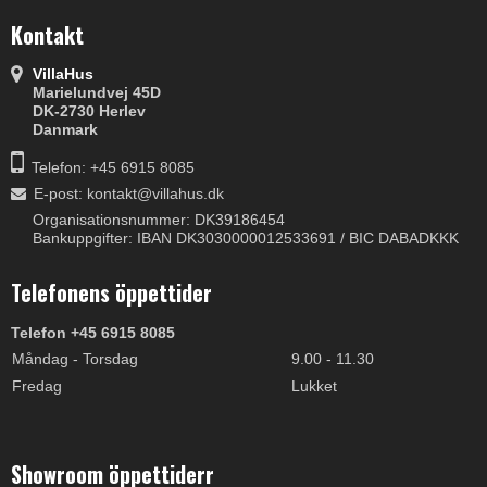
Kontakt
VillaHus
Marielundvej 45D
DK-2730 Herlev
Danmark
Telefon: +45 6915 8085
E-post
:
kontakt@villahus.dk
Organisationsnummer: DK39186454
Bankuppgifter: IBAN DK3030000012533691 / BIC DABADKKK
Telefonens öppettider
Telefon +45 6915 8085
Måndag - Torsdag
9.00 - 11.30
Fredag
Lukket
Showroom öppettiderr