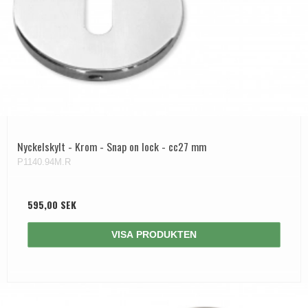
Nyckelskylt - Krom - Snap on lock - cc27 mm
P1140.94M.R
595,00 SEK
VISA PRODUKTEN