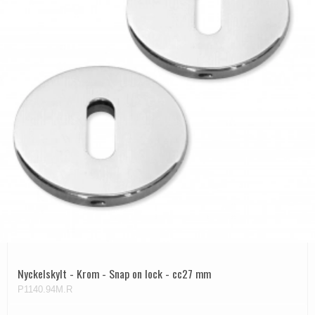
Nyckelskylt - Krom - Snap on lock - cc27 mm
P1140.94M.R