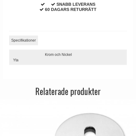
SNABB LEVERANS
Dörrhandtag Utomhus
60 DAGARS RETURRÄTT
Specifikationer
Krom och Nickel
Yta
Relaterade produkter