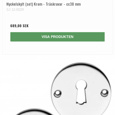
Nyckelskylt (set) Krom - Träskruvar - cc38 mm
SJ.12-002R
689,00 SEK
VISA PRODUKTEN