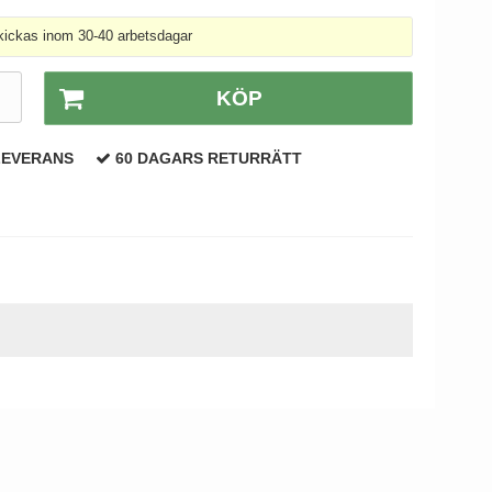
ickas inom 30-40 arbetsdagar
.
KÖP
LEVERANS
60 DAGARS RETURRÄTT