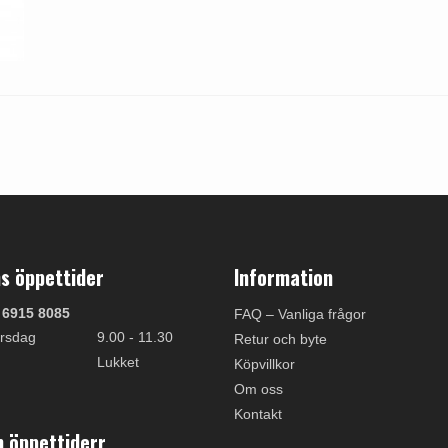
s öppettider
Information
 6915 8085
FAQ – Vanliga frågor
rsdag
9.00 - 11.30
Retur och byte
Lukket
Köpvillkor
Om oss
Kontakt
 öppettiderr