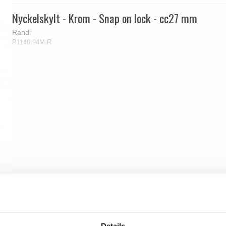
Nyckelskylt - Krom - Snap on lock - cc27 mm
Randi
P1140.94M.R