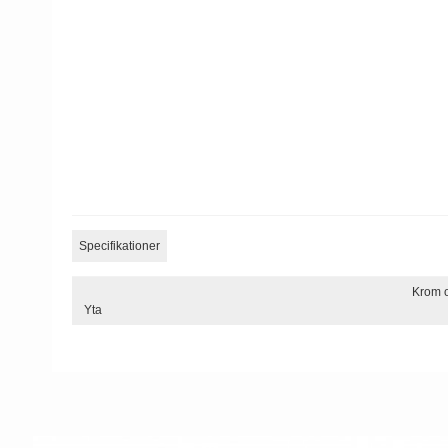
Specifikationer
Krom o
Yta