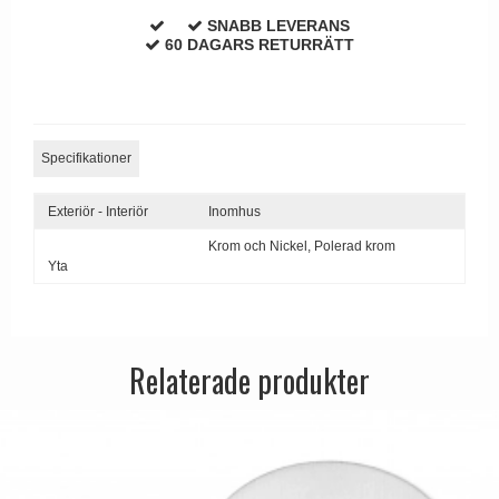
Dörrhandtag Utomhus
SNABB LEVERANS
60 DAGARS RETURRÄTT
Specifikationer
Exteriör - Interiör
Inomhus
Krom och Nickel,
Polerad krom
Yta
Relaterade produkter