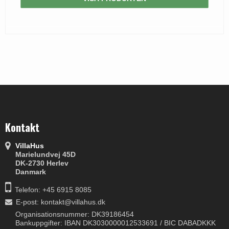
Kontakt
VillaHus
Marielundvej 45D
DK-2730 Herlev
Danmark
Telefon: +45 6915 8085
E-post
:
kontakt@villahus.dk
Organisationsnummer: DK39186454
Bankuppgifter: IBAN DK3030000012533691 / BIC DABADKKK