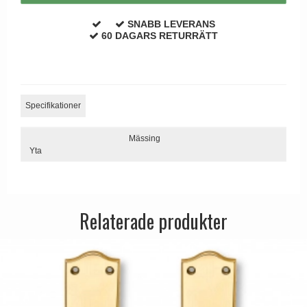
Dörrhandtag Utomhus
SNABB LEVERANS
60 DAGARS RETURRÄTT
Specifikationer
Mässing
Yta
Relaterade produkter