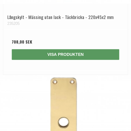
Långskylt - Mässing utan lack - Täckbricka - 220x45x2 mm
235205
708,00 SEK
VISA PRODUKTEN