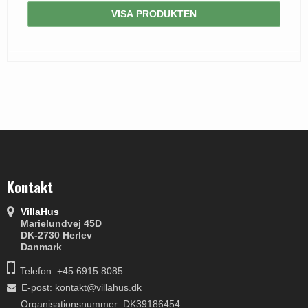
VISA PRODUKTEN
Kontakt
VillaHus
Marielundvej 45D
DK-2730 Herlev
Danmark
Telefon: +45 6915 8085
E-post
:
kontakt@villahus.dk
Organisationsnummer: DK39186454