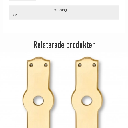
Dörrhandtag Utomhus
Mässing
Yta
Relaterade produkter