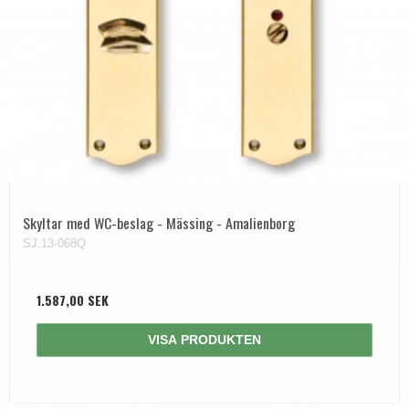
Skyltar med WC-beslag - Mässing - Amalienborg
SJ.13-068Q
1.587,00 SEK
VISA PRODUKTEN