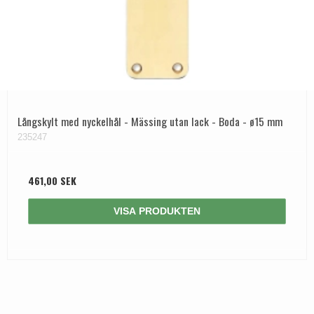
Långskylt med nyckelhål - Mässing utan lack - Boda - ø15 mm
235247
461,00 SEK
VISA PRODUKTEN