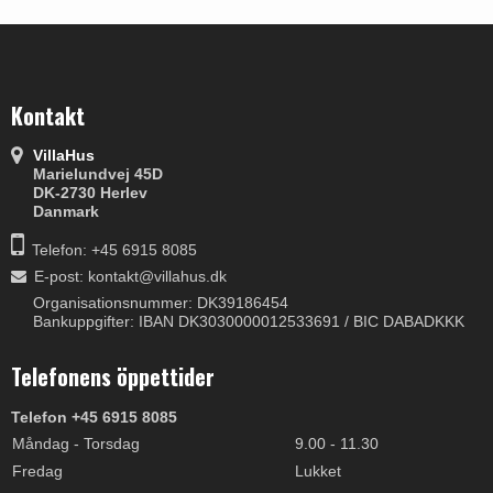
Kontakt
VillaHus
Marielundvej 45D
DK-2730 Herlev
Danmark
Telefon: +45 6915 8085
E-post
:
kontakt@villahus.dk
Organisationsnummer: DK39186454
Bankuppgifter: IBAN DK3030000012533691 / BIC DABADKKK
Telefonens öppettider
Telefon +45 6915 8085
Måndag - Torsdag
9.00 - 11.30
Fredag
Lukket