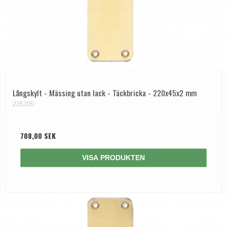
Långskylt - Mässing utan lack - Täckbricka - 220x45x2 mm
235205
708,00 SEK
VISA PRODUKTEN