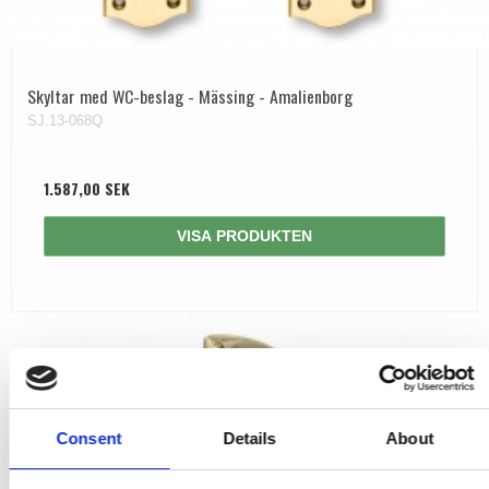
Skyltar med WC-beslag - Mässing - Amalienborg
SJ.13-068Q
1.587,00 SEK
VISA PRODUKTEN
Consent
Details
About