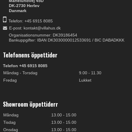
Marielundvej 45D
DK-2730 Herlev
Danmark
Telefon: +45 6915 8085
E-post
:
kontakt@villahus.dk
Organisationsnummer: DK39186454
Bankuppgifter: IBAN DK3030000012533691 / BIC DABADKKK
Telefonens öppettider
Telefon +45 6915 8085
Måndag - Torsdag
9.00 - 11.30
Fredag
Lukket
Showroom öppettiderr
Måndag
13.00 - 15.00
Tisdag
13.00 - 15.00
Onsdag
13.00 - 15.00