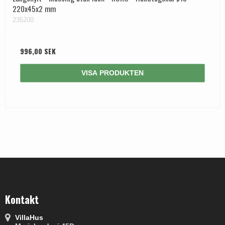
220x45x2 mm
235200
996,00 SEK
VISA PRODUKTEN
Kontakt
VillaHus