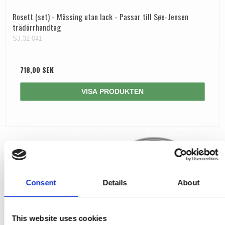
Rosett (set) - Mässing utan lack - Passar till Søe-Jensen
trädörrhandtag
SJ.32-041
718,00 SEK
VISA PRODUKTEN
Consent
Details
About
This website uses cookies