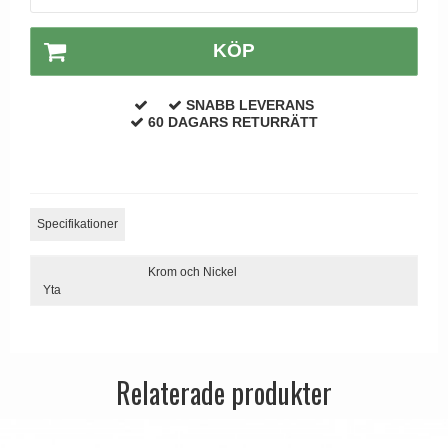
Dörrhandtag Utomhus
KÖP
SNABB LEVERANS
60 DAGARS RETURRÄTT
Specifikationer
Krom och Nickel
Yta
Relaterade produkter