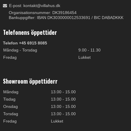
E-post
:
kontakt@villahus.dk
Organisationsnummer: DK39186454
Bankuppgifter: IBAN DK3030000012533691 / BIC DABADKKK
Telefonens öppettider
Telefon +45 6915 8085
Måndag - Torsdag
9.00 - 11.30
Fredag
Lukket
Showroom öppettiderr
Måndag
13.00 - 15.00
Tisdag
13.00 - 15.00
Onsdag
13.00 - 15.00
Torsdag
13.00 - 15.00
Fredag
Lukket