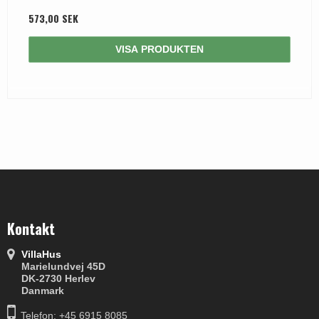
573,00 SEK
VISA PRODUKTEN
Kontakt
VillaHus
Marielundvej 45D
DK-2730 Herlev
Danmark
Telefon: +45 6915 8085