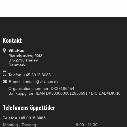
Kontakt
VillaHus
Marielundvej 45D
DK-2730 Herlev
Danmark
Telefon: +45 6915 8085
E-post
:
kontakt@villahus.dk
Organisationsnummer: DK39186454
Bankuppgifter: IBAN DK3030000012533691 / BIC DABADKKK
Telefonens öppettider
Telefon +45 6915 8085
Måndag - Torsdag
9.00 - 11.30