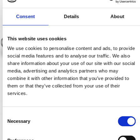
Consent
Details
About
This website uses cookies
We use cookies to personalise content and ads, to provide
social media features and to analyse our traffic. We also
share information about your use of our site with our social
media, advertising and analytics partners who may
combine it with other information that you’ve provided to
them or that they’ve collected from your use of their
services.
C
Necessary
o
n
s