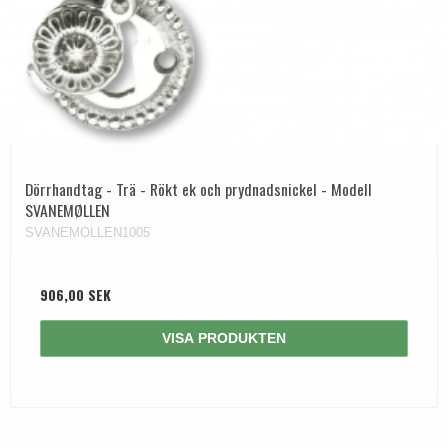
Dörrhandtag - Trä - Rökt ek och prydnadsnickel - Modell
SVANEMØLLEN
SVANEMOLLEN1005
906,00 SEK
VISA PRODUKTEN