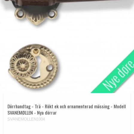
Dörrhandtag - Trä - Rökt ek och ornamenterad mässing - Modell
SVANEMØLLEN - Nya dörrar
SVANEMOLLEN1004