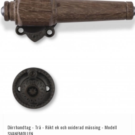
Dörrhandtag - Trä - Rökt ek och oxiderad mässing - Modell
SVANEMØLLEN