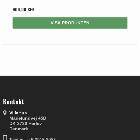
906,00 SEK
VISA PRODUKTEN
Kontakt
VillaHus
Marielundvej 45D
DK-2730 Herlev
Danmark
Telefon: +45 6915 8085