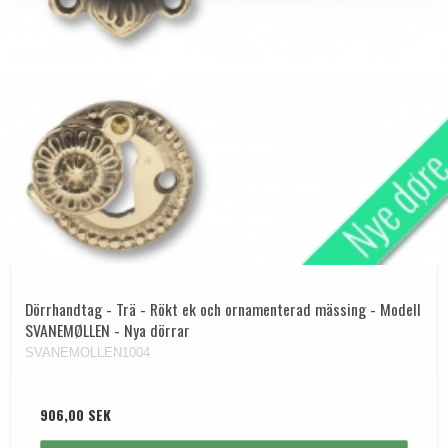
Dörrhandtag - Trä - Rökt ek och ornamenterad mässing - Modell
SVANEMØLLEN - Nya dörrar
SVANEMOLLEN1004
906,00 SEK