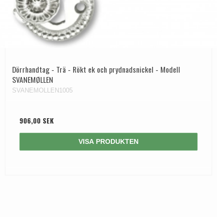
Dörrhandtag - Trä - Rökt ek och prydnadsnickel - Modell
SVANEMØLLEN
SVANEMOLLEN1005
906,00 SEK
VISA PRODUKTEN