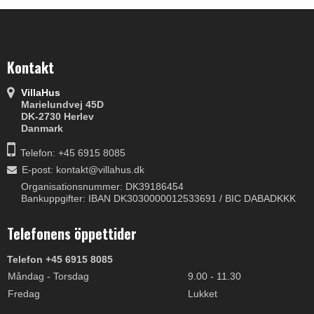
Kontakt
VillaHus
Marielundvej 45D
DK-2730 Herlev
Danmark
Telefon: +45 6915 8085
E-post
:
kontakt@villahus.dk
Organisationsnummer: DK39186454
Bankuppgifter: IBAN DK3030000012533691 / BIC DABADKKK
Telefonens öppettider
Telefon +45 6915 8085
Måndag - Torsdag
9.00 - 11.30
Fredag
Lukket