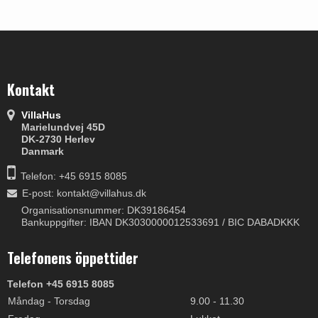
Kontakt
VillaHus
Marielundvej 45D
DK-2730 Herlev
Danmark
Telefon: +45 6915 8085
E-post
:
kontakt@villahus.dk
Organisationsnummer: DK39186454
Bankuppgifter: IBAN DK3030000012533691 / BIC DABADKKK
Telefonens öppettider
Telefon +45 6915 8085
Måndag - Torsdag
9.00 - 11.30