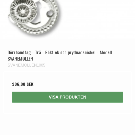
Dörrhandtag - Trä - Rökt ek och prydnadsnickel - Modell
SVANEMØLLEN
SVANEMOLLEN1005
906,00 SEK
VISA PRODUKTEN