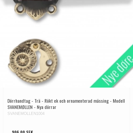
Dörrhandtag - Trä - Rökt ek och ornamenterad mässing - Modell
SVANEMØLLEN - Nya dörrar
SVANEMOLLEN1004
906,00 SEK