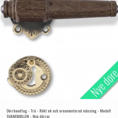
Dörrhandtag - Trä - Rökt ek och ornamenterad mässing - Modell
SVANEMØLLEN - Nya dörrar