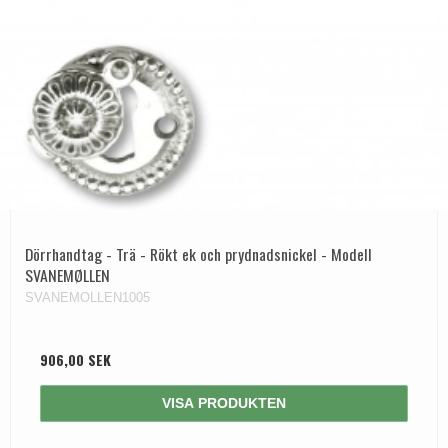
Dörrhandtag - Trä - Rökt ek och prydnadsnickel - Modell
SVANEMØLLEN
SVANEMOLLEN1005
906,00 SEK
VISA PRODUKTEN