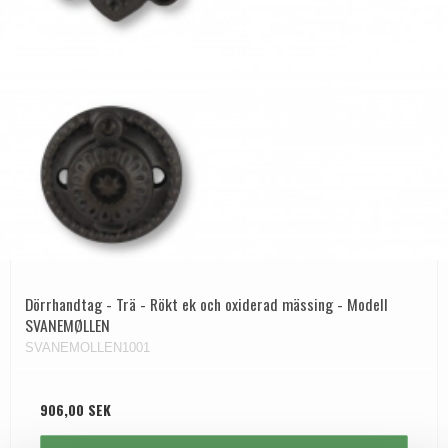
Dörrhandtag - Trä - Rökt ek och oxiderad mässing - Modell
SVANEMØLLEN
SVANEMOLLEN1001
906,00 SEK