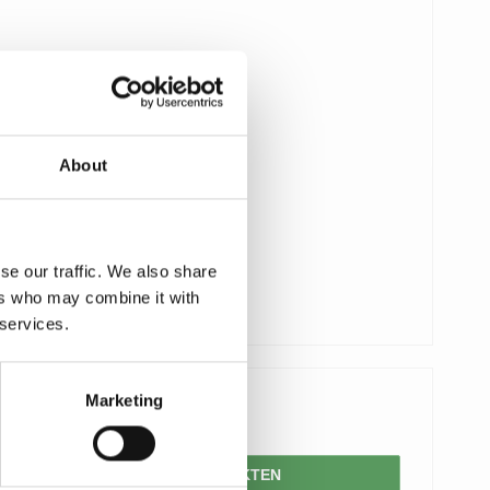
About
se our traffic. We also share
ers who may combine it with
 services.
Marketing
906,00 SEK
VISA PRODUKTEN