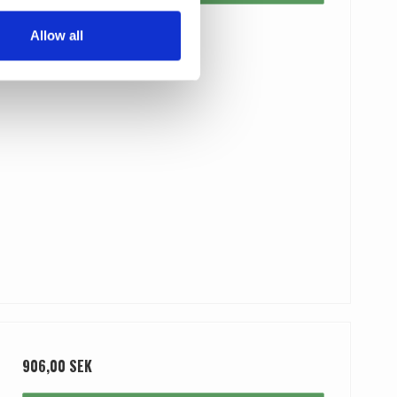
Allow all
906,00 SEK