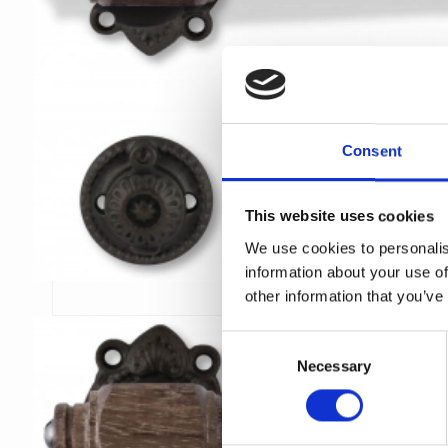
Consent
This website uses cookies
We use cookies to personalis
information about your use of
other information that you’ve
C
Necessary
o
n
s
e