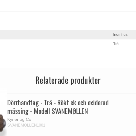
Inomhus
Trä
Relaterade produkter
Dörrhandtag - Trä - Rökt ek och oxiderad
mässing - Modell SVANEMØLLEN
Kyner og Co
SVANEMOLLEN1001