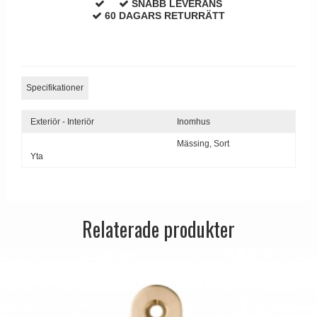
SNABB LEVERANS
Dörrhandtag Utomhus
60 DAGARS RETURRÄTT
Specifikationer
Exteriör - Interiör
Inomhus
Mässing,
Sort
Yta
Relaterade produkter