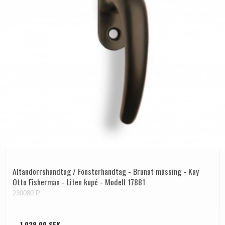
Altandörrshandtag / Fönsterhandtag - Brunat mässing - Kay
Otto Fisherman - Liten kupé - Modell 17881
230080.P
1.029,00 SEK