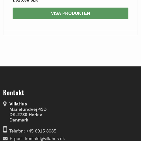
VISA PRODUKTEN
Kontakt
VillaHus
Marielundvej 45D
DK-2730 Herlev
Danmark
Telefon: +45 6915 8085
E-post
:
kontakt@villahus.dk