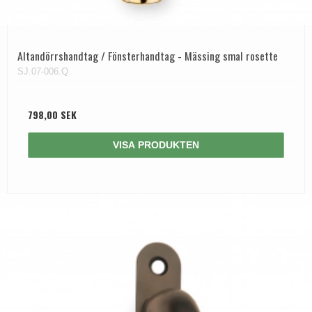
Altandörrshandtag / Fönsterhandtag - Mässing smal rosette
SJ.07-006.Q
798,00 SEK
VISA PRODUKTEN