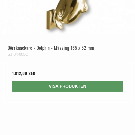
Dörrknackare - Dolphin - Mässing 165 x 52 mm
SJ.04-005Q
1.812,00 SEK
VISA PRODUKTEN