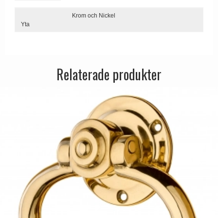
Dörrhandtag Utomhus
Krom och Nickel
Yta
Relaterade produkter