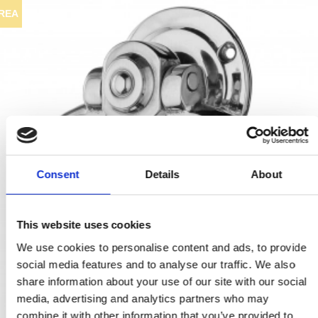
REA
Consent
Details
About
This website uses cookies
We use cookies to personalise content and ads, to provide
social media features and to analyse our traffic. We also
share information about your use of our site with our social
media, advertising and analytics partners who may
combine it with other information that you’ve provided to