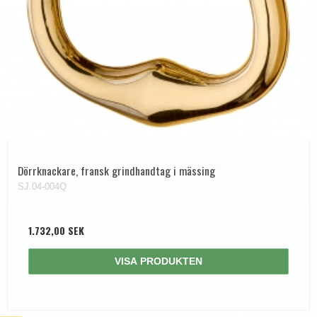
Dörrknackare, fransk grindhandtag i mässing
SJ.04-004Q
1.732,00 SEK
VISA PRODUKTEN