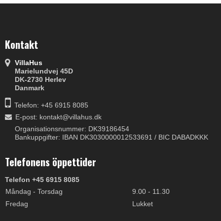
Kontakt
VillaHus
Marielundvej 45D
DK-2730 Herlev
Danmark
Telefon: +45 6915 8085
E-post
:
kontakt@villahus.dk
Organisationsnummer: DK39186454
Bankuppgifter: IBAN DK3030000012533691 / BIC DABADKKK
Telefonens öppettider
Telefon +45 6915 8085
Måndag - Torsdag
9.00 - 11.30
Fredag
Lukket