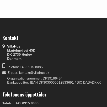
Kontakt
VillaHus
Marielundvej 45D
DK-2730 Herlev
Danmark
Telefon: +45 6915 8085
E-post
:
kontakt@villahus.dk
Organisationsnummer: DK39186454
Bankuppgifter: IBAN DK3030000012533691 / BIC DABADKKK
Telefonens öppettider
Telefon +45 6915 8085