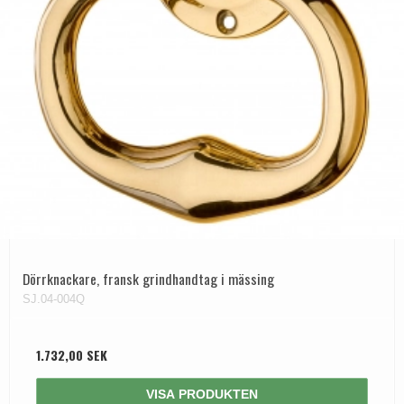
Dörrknackare, fransk grindhandtag i mässing
SJ.04-004Q
1.732,00 SEK
VISA PRODUKTEN