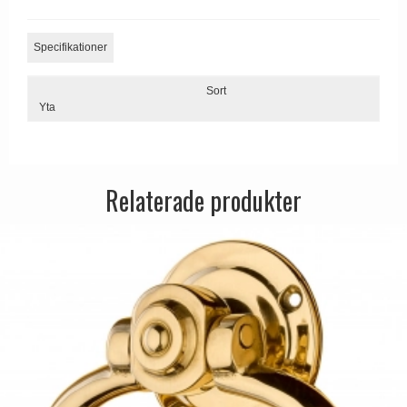
Dörrhandtag Utomhus
Specifikationer
Sort
Yta
Relaterade produkter