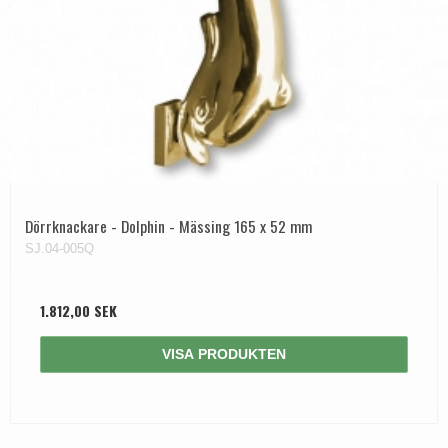
Dörrknackare - Dolphin - Mässing 165 x 52 mm
SJ.04-005Q
1.812,00 SEK
VISA PRODUKTEN