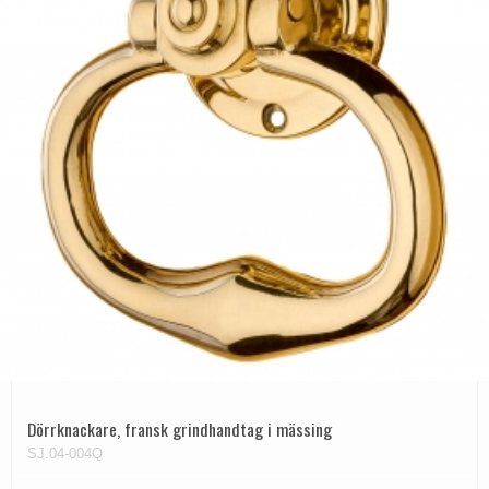
Dörrknackare, fransk grindhandtag i mässing
SJ.04-004Q