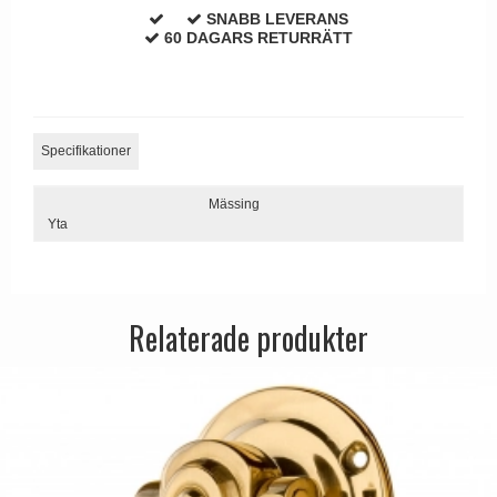
Dörrhandtag Utomhus
SNABB LEVERANS
60 DAGARS RETURRÄTT
Specifikationer
Mässing
Yta
Relaterade produkter