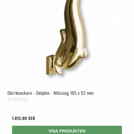
Dörrknackare - Dolphin - Mässing 165 x 52 mm
SJ.04-005Q
1.812,00 SEK
VISA PRODUKTEN