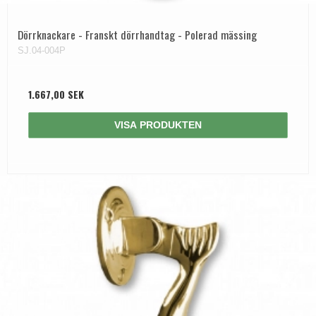
Dörrknackare - Franskt dörrhandtag - Polerad mässing
SJ.04-004P
1.667,00 SEK
VISA PRODUKTEN