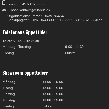
Telefon: +45 6915 8085
E-post
:
kontakt@villahus.dk
Organisationsnummer: DK39186454
Bankuppgifter: IBAN DK3030000012533691 / BIC DABADKKK
Telefonens öppettider
Telefon +45 6915 8085
Måndag - Torsdag
9.00 - 11.30
Fredag
Lukket
Showroom öppettiderr
Måndag
13.00 - 15.00
Tisdag
13.00 - 15.00
Onsdag
13.00 - 15.00
Torsdag
13.00 - 15.00
Fredag
Lukket