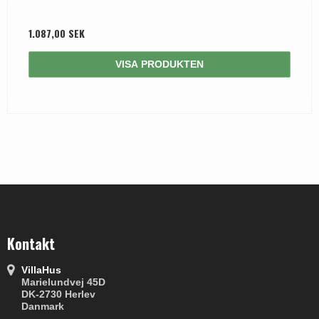
1.087,00 SEK
VISA PRODUKTEN
Kontakt
VillaHus
Marielundvej 45D
DK-2730 Herlev
Danmark