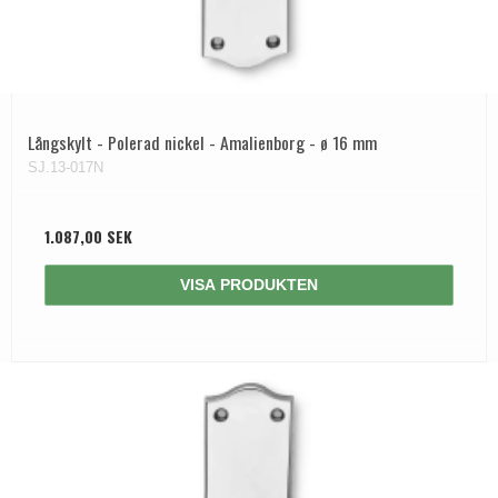
Långskylt - Polerad nickel - Amalienborg - ø 16 mm
SJ.13-017N
1.087,00 SEK
VISA PRODUKTEN