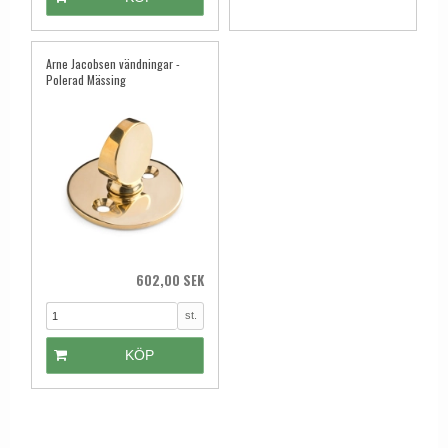
Arne Jacobsen vändningar -
Polerad Mässing
602,00 SEK
st.
KÖP