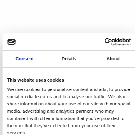
Cylinderring - Profilcylinderlås - Imperial Gold - Modell CB2360
- Ø60mm
CB2360/Imperial Gold
Consent
Details
About
450,00 SEK
This website uses cookies
VISA PRODUKTEN
We use cookies to personalise content and ads, to provide
social media features and to analyse our traffic. We also
share information about your use of our site with our social
media, advertising and analytics partners who may
combine it with other information that you’ve provided to
them or that they’ve collected from your use of their
services.