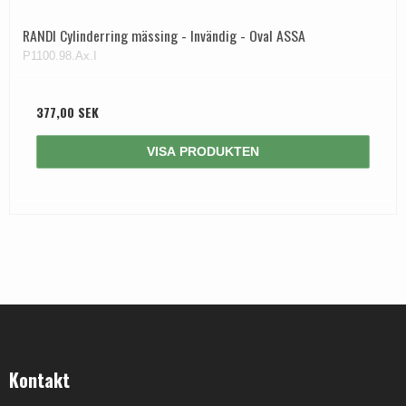
RANDI Cylinderring mässing - Invändig - Oval ASSA
P1100.98.Ax.I
377,00 SEK
VISA PRODUKTEN
Kontakt