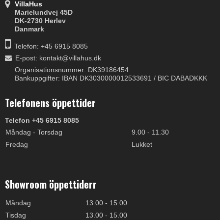
VillaHus
Marielundvej 45D
DK-2730 Herlev
Danmark
Telefon: +45 6915 8085
E-post
:
kontakt@villahus.dk
Organisationsnummer: DK39186454
Bankuppgifter: IBAN DK3030000012533691 / BIC DABADKKK
Telefonens öppettider
Telefon +45 6915 8085
Måndag - Torsdag
9.00 - 11.30
Fredag
Lukket
Showroom öppettiderr
Måndag
13.00 - 15.00
Tisdag
13.00 - 15.00