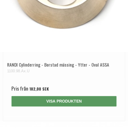
RANDI Cylinderring - Borstad mässing - Ytter - Oval ASSA
1100.98.Ax.U
Pris från
182,00 SEK
VISA PRODUKTEN