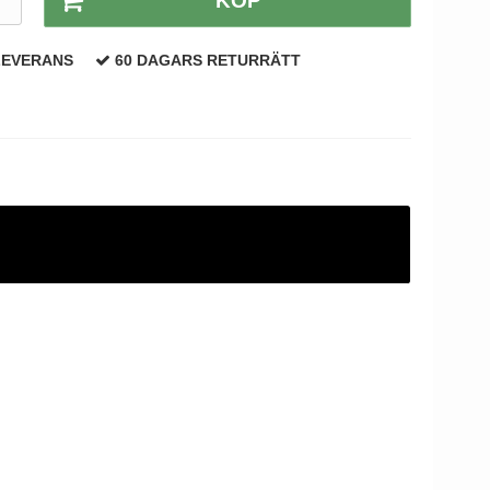
KÖP
LEVERANS
60 DAGARS RETURRÄTT