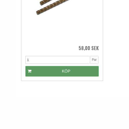
58,00 SEK
Par
KÖP