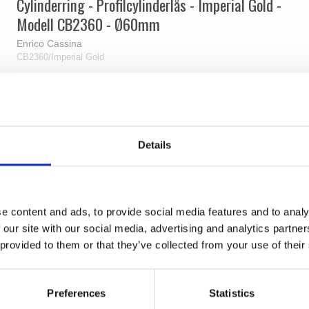
Cylinderring - Profilcylinderlås - Imperial Gold -
Modell CB2360 - Ø60mm
Enrico Cassina
CB2360/Imperial Gold
Details
e content and ads, to provide social media features and to analy
 our site with our social media, advertising and analytics partn
 provided to them or that they’ve collected from your use of their
Preferences
Statistics