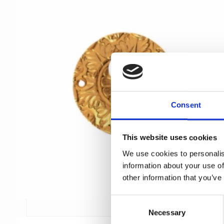
Consent
This website uses cookies
We use cookies to personalis
information about your use of
other information that you’ve
C
Necessary
o