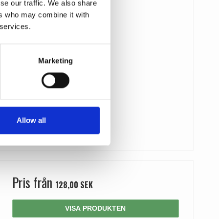
se our traffic. We also share
ers who may combine it with
 services.
Marketing
Allow all
Pris från
128,00 SEK
VISA PRODUKTEN