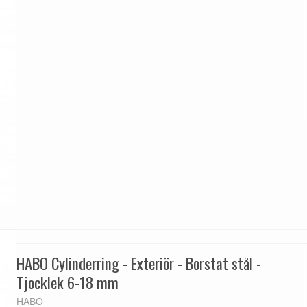
HABO Cylinderring - Exteriör - Borstat stål -
Tjocklek 6-18 mm
HABO