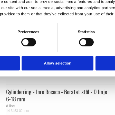
e content and ads, to provide social media features and to analy
 our site with our social media, advertising and analytics partn
 provided to them or that they’ve collected from your use of their
Preferences
Statistics
Allow selection
Cylinderring - Inre Rococo - Borstat stål - D linje
6-18 mm
d line
14.3453.02.xxx