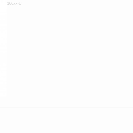
166xx-U