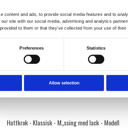
Kyner og Co
202002
e content and ads, to provide social media features and to analy
 our site with our social media, advertising and analytics partn
 provided to them or that they’ve collected from your use of their
Preferences
Statistics
Allow selection
Hattkrok - Klassisk - M„ssing med lack - Modell