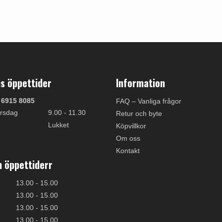
s öppettider
Information
 6915 8085
FAQ – Vanliga frågor
rsdag
9.00 - 11.30
Retur och byte
Lukket
Köpvillkor
Om oss
Kontakt
 öppettiderr
13.00 - 15.00
13.00 - 15.00
13.00 - 15.00
13.00 - 15.00