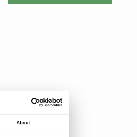
About
185,00 SEK