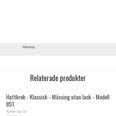
Mässing
Relaterade produkter
Hattkrok - Klassisk - Mässing utan lack - Modell
851
Kyner og Co