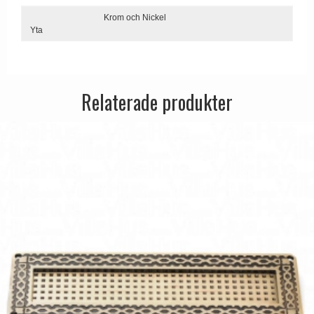
Dörrhandtag Utomhus
Krom och Nickel
Yta
Relaterade produkter