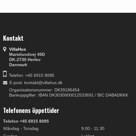
Kontakt
VillaHus
Marielundvej 45D
DK-2730 Herlev
Danmark
Telefon: +45 6915 8085
E-post
:
kontakt@villahus.dk
Organisationsnummer: DK39186454
Bankuppgifter: IBAN DK3030000012533691 / BIC DABADKKK
Telefonens öppettider
Telefon +45 6915 8085
Måndag - Torsdag
9.00 - 11.30