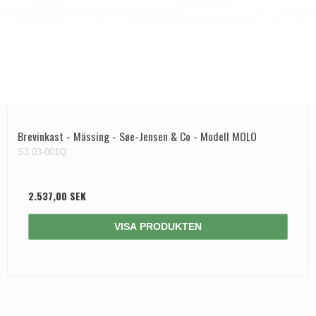
Brevinkast - Mässing - Søe-Jensen & Co - Modell MOLO
SJ.03-001Q
2.537,00 SEK
VISA PRODUKTEN