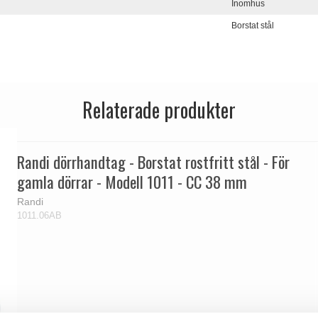
Inomhus
Borstat stål
Relaterade produkter
Randi dörrhandtag - Borstat rostfritt stål - För
gamla dörrar - Modell 1011 - CC 38 mm
Randi
1011.06AB