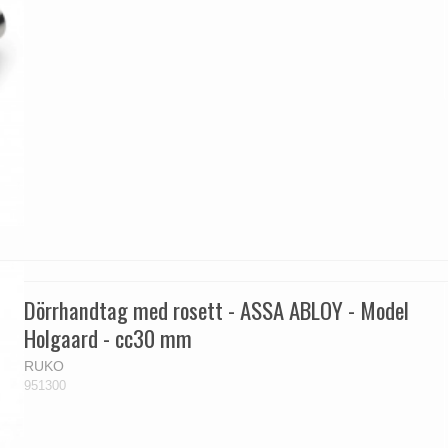
Dörrhandtag med rosett - ASSA ABLOY - Model
Holgaard - cc30 mm
RUKO
951300