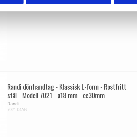
Randi dörrhandtag - Klassisk L-form - Rostfritt
stål - Modell 7021 - ø18 mm - cc30mm
Randi
7021.04AB