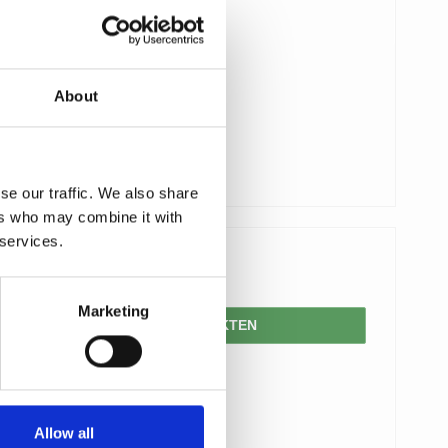
About
se our traffic. We also share
ers who may combine it with
 services.
428,00 SEK
Marketing
VISA PRODUKTEN
Allow all