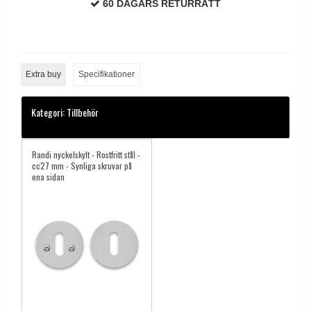
60 DAGARS RETURRÄTT
Dörrhandtag Utomhus
Extra buy
Specifikationer
Kategori:
Tillbehör
Randi nyckelskylt - Rostfritt stål -
cc27 mm - Synliga skruvar på
ena sidan