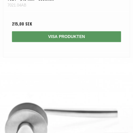
7021.04AB
215,00 SEK
VISA PRODUKTEN