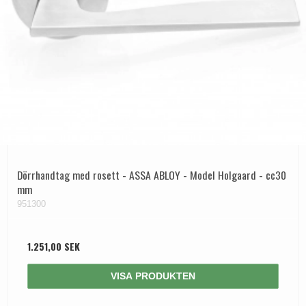
Dörrhandtag med rosett - ASSA ABLOY - Model Holgaard - cc30
mm
951300
1.251,00 SEK
VISA PRODUKTEN