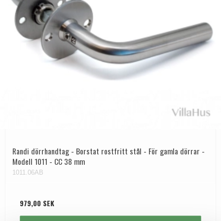
Randi dörrhandtag - Borstat rostfritt stål - För gamla dörrar -
Modell 1011 - CC 38 mm
1011.06AB
979,00 SEK