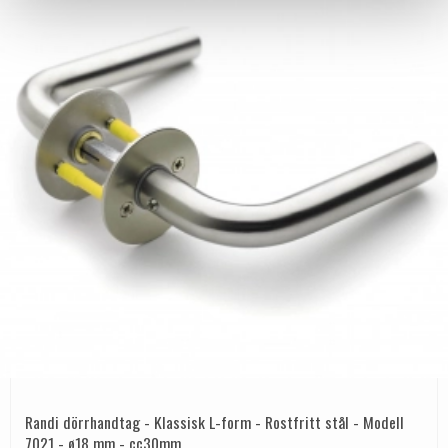
Randi dörrhandtag - Klassisk L-form - Rostfritt stål - Modell
7021 - ø18 mm - cc30mm