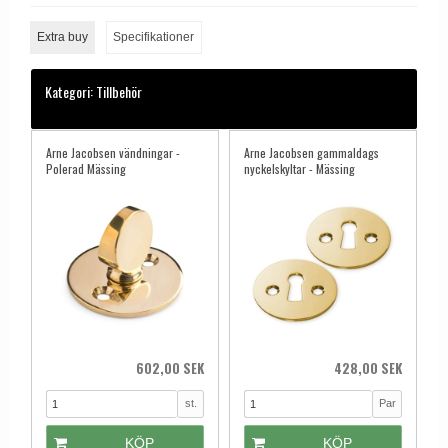
Extra buy
Specifikationer
Kategori:
Tillbehör
Arne Jacobsen vändningar -
Arne Jacobsen gammaldags
Polerad Mässing
nyckelskyltar - Mässing
602,00 SEK
428,00 SEK
st.
Par
KÖP
KÖP