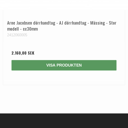
Arne Jacobsen dörrhandtag - AJ dörrhandtag - Mässing - Stor
modell - cc30mm
2412060005
2.160,00 SEK
VISA PRODUKTEN