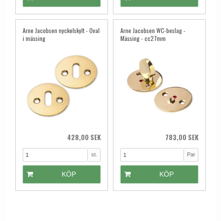
Arne Jacobsen nyckelskylt - Oval
Arne Jacobsen WC-beslag -
i mässing
Mässing - cc27mm
428,00 SEK
783,00 SEK
st.
Par
KÖP
KÖP