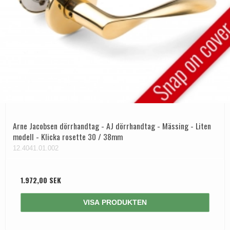
Arne Jacobsen dörrhandtag - AJ dörrhandtag - Mässing - Liten
modell - Klicka rosette 30 / 38mm
12.4041.01.002
1.972,00 SEK
VISA PRODUKTEN