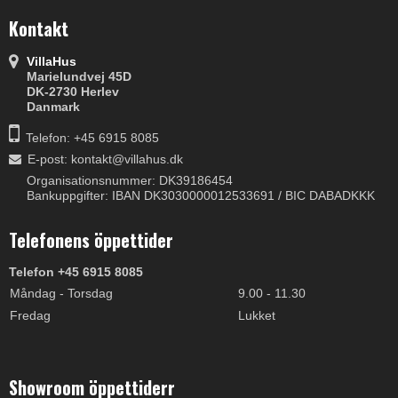
Kontakt
VillaHus
Marielundvej 45D
DK-2730 Herlev
Danmark
Telefon: +45 6915 8085
E-post
:
kontakt@villahus.dk
Organisationsnummer: DK39186454
Bankuppgifter: IBAN DK3030000012533691 / BIC DABADKKK
Telefonens öppettider
Telefon +45 6915 8085
Måndag - Torsdag
9.00 - 11.30
Fredag
Lukket
Showroom öppettiderr