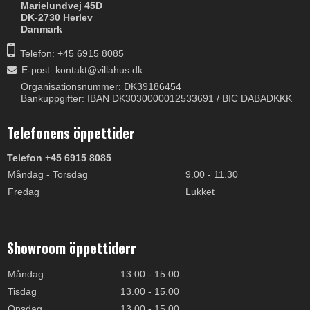
Marielundvej 45D
DK-2730 Herlev
Danmark
Telefon: +45 6915 8085
E-post
:
kontakt@villahus.dk
Organisationsnummer: DK39186454
Bankuppgifter: IBAN DK3030000012533691 / BIC DABADKKK
Telefonens öppettider
Telefon +45 6915 8085
Måndag - Torsdag
9.00 - 11.30
Fredag
Lukket
Showroom öppettiderr
Måndag
13.00 - 15.00
Tisdag
13.00 - 15.00
Onsdag
13.00 - 15.00