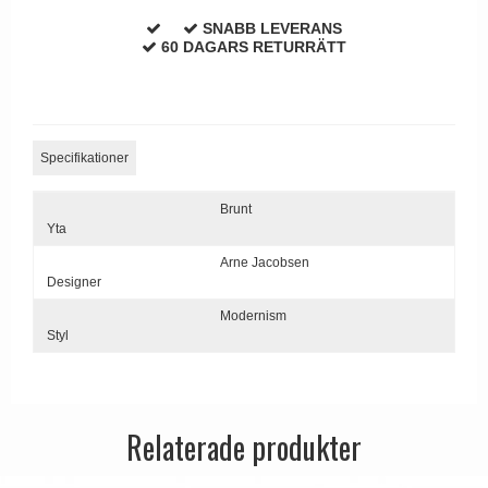
SNABB LEVERANS
60 DAGARS RETURRÄTT
Specifikationer
Brunt
Yta
Arne Jacobsen
Designer
Modernism
Styl
Relaterade produkter