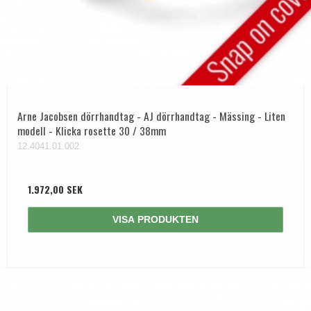
Arne Jacobsen dörrhandtag - AJ dörrhandtag - Mässing - Liten
modell - Klicka rosette 30 / 38mm
12.4041.01.002
1.972,00 SEK
VISA PRODUKTEN