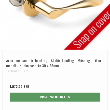
Arne Jacobsen dörrhandtag - AJ dörrhandtag - Mässing - Liten
modell - Klicka rosette 30 / 38mm
12.4041.01.002
1.972,00 SEK
VISA PRODUKTEN