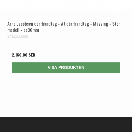
Arne Jacobsen dörrhandtag - AJ dörrhandtag - Mässing - Stor
modell - cc30mm
2412060005
2.160,00 SEK
VISA PRODUKTEN