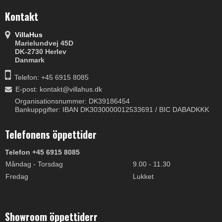
Kontakt
VillaHus
Marielundvej 45D
DK-2730 Herlev
Danmark
Telefon: +45 6915 8085
E-post
:
kontakt@villahus.dk
Organisationsnummer: DK39186454
Bankuppgifter: IBAN DK3030000012533691 / BIC DABADKKK
Telefonens öppettider
Telefon +45 6915 8085
Måndag - Torsdag
9.00 - 11.30
Fredag
Lukket
Showroom öppettiderr