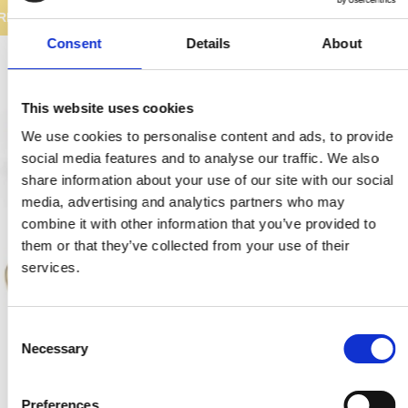
REA
Consent
Details
About
This website uses cookies
We use cookies to personalise content and ads, to provide
social media features and to analyse our traffic. We also
share information about your use of our site with our social
media, advertising and analytics partners who may
combine it with other information that you’ve provided to
them or that they’ve collected from your use of their
services.
C
Necessary
o
n
s
Preferences