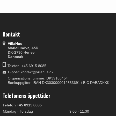
Kontakt
VillaHus
Marielundvej 45D
DK-2730 Herlev
Danmark
Telefon: +45 6915 8085
E-post
:
kontakt@villahus.dk
Organisationsnummer: DK39186454
Bankuppgifter: IBAN DK3030000012533691 / BIC DABADKKK
Telefonens öppettider
Telefon +45 6915 8085
Måndag - Torsdag
9.00 - 11.30