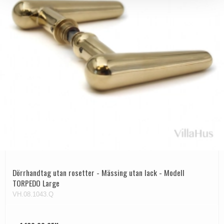
Dörrhandtag utan rosetter - Mässing utan lack - Modell
TORPEDO Large
VH.08.1043.Q