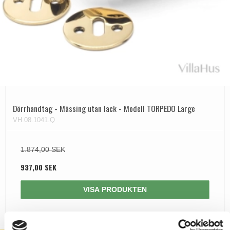
Dörrhandtag - Mässing utan lack - Modell TORPEDO Large
VH.08.1041.Q
1.874,00 SEK
937,00 SEK
VISA PRODUKTEN