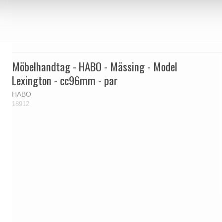
Möbelhandtag - HABO - Mässing - Model
Lexington - cc96mm - par
HABO
18912