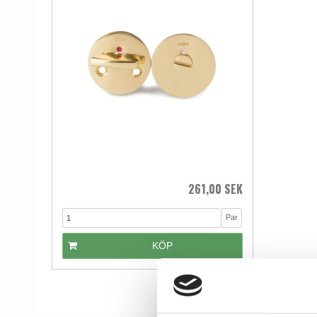
261,00 SEK
Par
KÖP