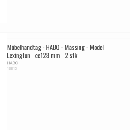
Möbelhandtag - HABO - Mässing - Model
Lexington - cc128 mm - 2 stk
HABO
18913