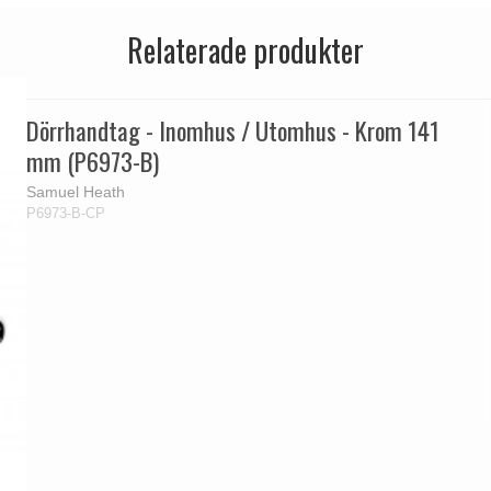
Relaterade produkter
Dörrhandtag - Inomhus / Utomhus - Krom 141
mm (P6973-B)
Samuel Heath
P6973-B-CP