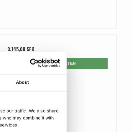
3.145,00 SEK
VISA PRODUKTEN
About
se our traffic. We also share
ers who may combine it with
 services.