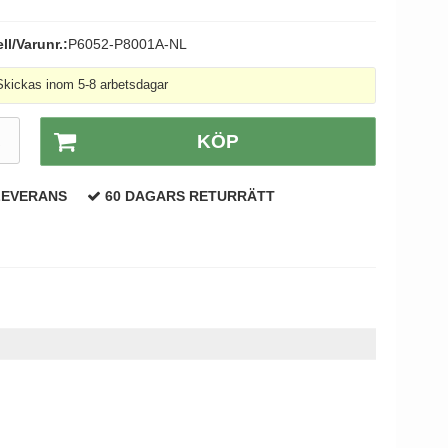
l/Varunr.:
P6052-P8001A-NL
Skickas inom 5-8 arbetsdagar
R
KÖP
LEVERANS
60 DAGARS RETURRÄTT