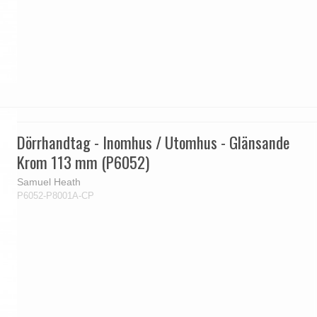
Dörrhandtag - Inomhus / Utomhus - Glänsande
Krom 113 mm (P6052)
Samuel Heath
P6052-P8001A-CP