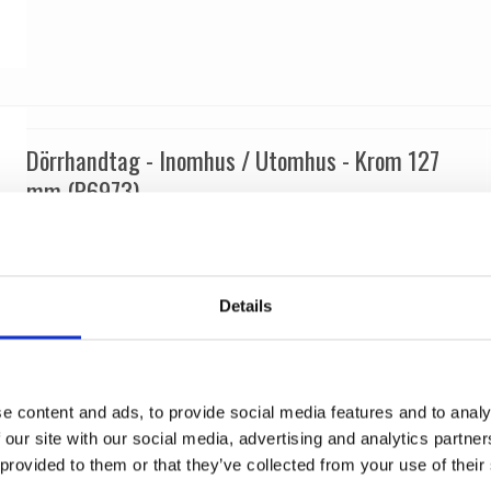
Dörrhandtag - Inomhus / Utomhus - Krom 127
mm (P6973)
Samuel Heath
P6973-CP
Details
e content and ads, to provide social media features and to analy
 our site with our social media, advertising and analytics partn
 provided to them or that they’ve collected from your use of their