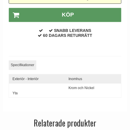
Dörrhandtag Utomhus
KÖP
SNABB LEVERANS
60 DAGARS RETURRÄTT
Specifikationer
Exteriör - Interiör
Inomhus
Krom och Nickel
Yta
Relaterade produkter