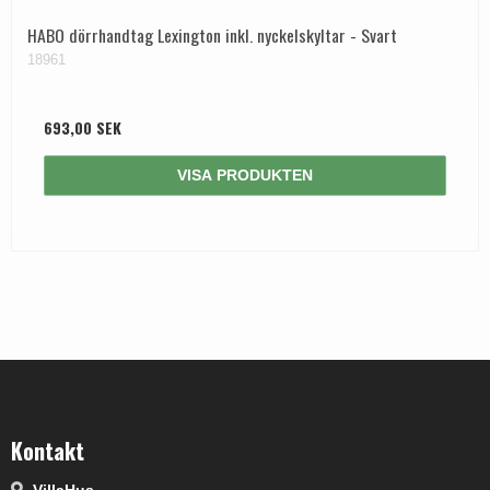
HABO dörrhandtag Lexington inkl. nyckelskyltar - Svart
18961
693,00 SEK
VISA PRODUKTEN
Kontakt