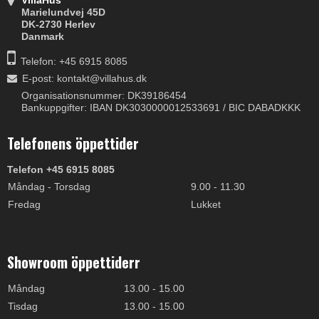
VillaHus
Marielundvej 45D
DK-2730 Herlev
Danmark
Telefon: +45 6915 8085
E-post
:
kontakt@villahus.dk
Organisationsnummer: DK39186454
Bankuppgifter: IBAN DK3030000012533691 / BIC DABADKKK
Telefonens öppettider
Telefon +45 6915 8085
Måndag - Torsdag
9.00 - 11.30
Fredag
Lukket
Showroom öppettiderr
Måndag
13.00 - 15.00
Tisdag
13.00 - 15.00