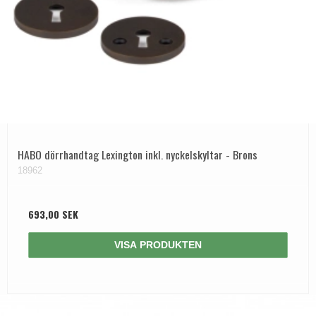
HABO dörrhandtag Lexington inkl. nyckelskyltar - Brons
18962
693,00 SEK
VISA PRODUKTEN