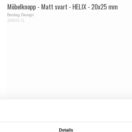
Möbelknopp - Matt svart - HELIX - 20x25 mm
Beslag Design
309025-11
Details