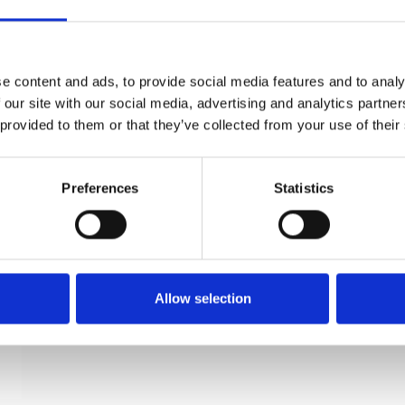
Möbelknopp - Borstad stål - HELIX KNAPP - 20
mm x 25 mm
e content and ads, to provide social media features and to analy
Beslag Design
 our site with our social media, advertising and analytics partn
309026-11
 provided to them or that they’ve collected from your use of their
Preferences
Statistics
Allow selection