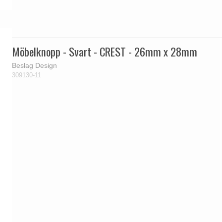
Möbelknopp - Svart - CREST - 26mm x 28mm
Beslag Design
309130-11