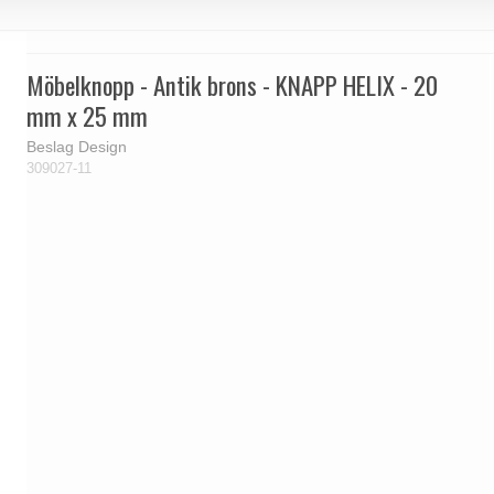
Möbelknopp - Antik brons - KNAPP HELIX - 20
mm x 25 mm
Beslag Design
309027-11