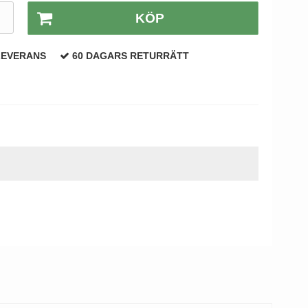
.
KÖP
LEVERANS
60 DAGARS RETURRÄTT