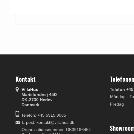
Kontakt
Telefonen
VillaHus
Telefon +45
Marielundvej 45D
Måndag - To
DK-2730 Herlev
Fredag
Danmark
Telefon: +45 6915 8085
E-post
:
kontakt@villahus.dk
Showroom
Organisationsnummer: DK39186454