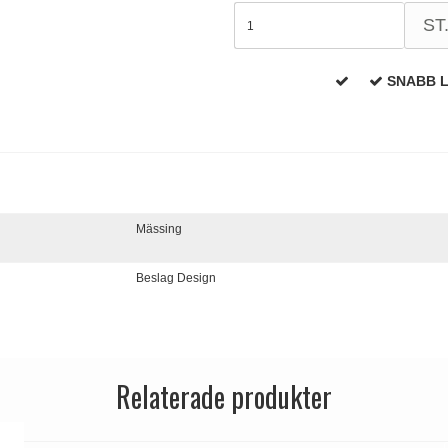
ST
SNABB 
Mässing
Beslag Design
Relaterade produkter