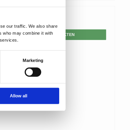
86,00 SEK
se our traffic. We also share
ers who may combine it with
VISA PRODUKTEN
 services.
Marketing
Allow all