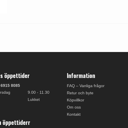
s öppettider
Information
 6915 8085
FAQ – Vanliga frågor
rsdag
9.00 - 11.30
Retur och byte
Lukket
Köpvillkor
Om oss
Kontakt
 öppettiderr